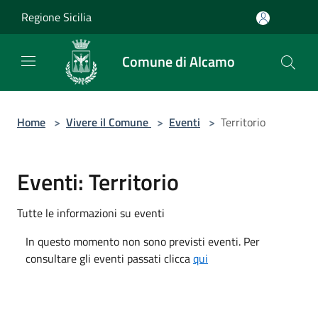
Salta al contenuto principale
Regione Sicilia
Comune di Alcamo
Home
>
Vivere il Comune
>
Eventi
>
Territorio
Eventi: Territorio
Tutte le informazioni su eventi
In questo momento non sono previsti eventi. Per
consultare gli eventi passati clicca
qui