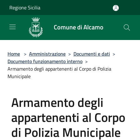
Salta al contenuto principale
Regione Sicilia
Comune di Alcamo
Home
>
Amministrazione
>
Documenti e dati
>
Documento funzionamento interno
>
Armamento degli appartenenti al Corpo di Polizia
Municipale
Armamento degli
appartenenti al Corpo
di Polizia Municipale