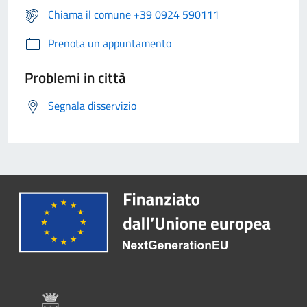
Chiama il comune +39 0924 590111
Prenota un appuntamento
Problemi in città
Segnala disservizio