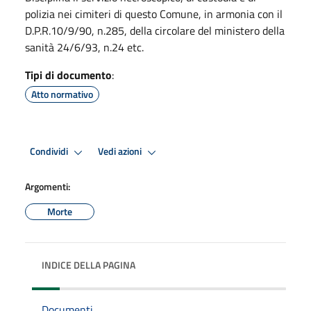
polizia nei cimiteri di questo Comune, in armonia con il
D.P.R.10/9/90, n.285, della circolare del ministero della
sanità 24/6/93, n.24 etc.
Tipi di documento
:
Atto normativo
Condividi
Vedi azioni
Argomenti:
Morte
INDICE DELLA PAGINA
Documenti