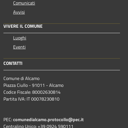
Comunicati
Avvisi
VIVERE IL COMUNE
Luoghi
Eventi
CONTATTI
Comune di Alcamo
Piazza Ciullo - 91011 - Alcamo
Codice Fiscale: 80002630814
Partita IVA: IT 00078230810
PEC:
comunedialcamo.protocollo@pec.it
Centralino Unico: +39 0924 590111