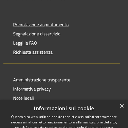
Prenotazione appuntamento
Segnalazione disservizio
Leggi le FAQ
Richiesta assistenza
Amministrazione trasparente
Informativa privacy
Note legali
×
Dichiarazione di accessibilità
Informazioni sui cookie
Questo sito web utilizza cookie tecnici e assimilati strettamente
necessari al corretto funzionamento e alla navigazione del sito,
nonché un cookie tecnico analitico al solo fine di elaborare