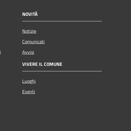
NOVITÀ
Notizie
Comunicati
i
Avvisi
VIVERE IL COMUNE
Luoghi
Eventi