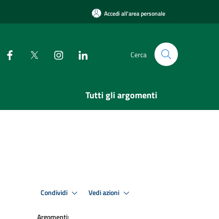
Accedi all'area personale
Cerca
Tutti gli argomenti
Condividi
Vedi azioni
Argomenti: