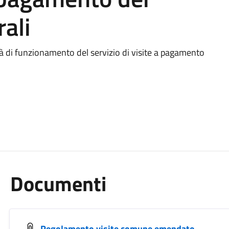
rali
ità di funzionamento del servizio di visite a pagamento
Documenti
Regolamento visite comune emendato