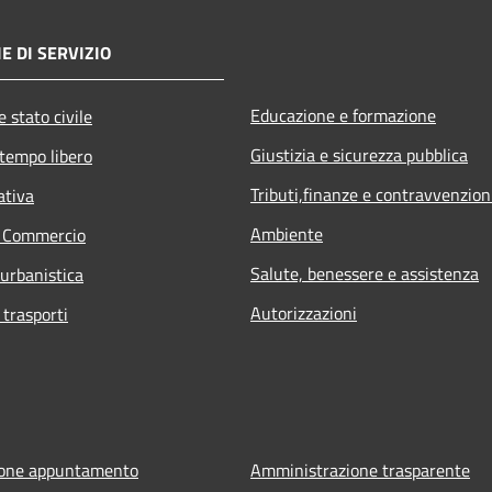
E DI SERVIZIO
Educazione e formazione
 stato civile
Giustizia e sicurezza pubblica
 tempo libero
Tributi,finanze e contravvenzion
ativa
Ambiente
e Commercio
Salute, benessere e assistenza
 urbanistica
Autorizzazioni
 trasporti
ione appuntamento
Amministrazione trasparente