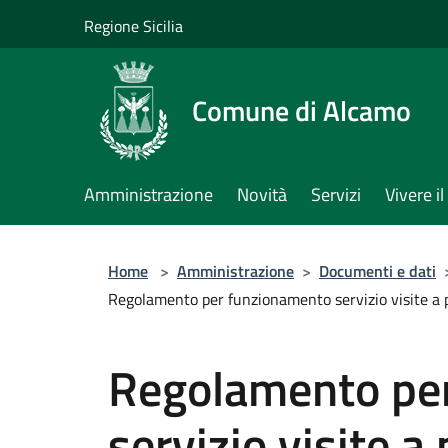
Salta al contenuto principale
Regione Sicilia
Comune di Alcamo
Amministrazione
Novità
Servizi
Vivere 
Home
>
Amministrazione
>
Documenti e dati
Regolamento per funzionamento servizio visite a 
Regolamento pe
servizio visite 