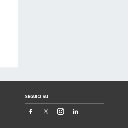
SEGUICI SU
Facebook
Twitter
Instagram
LinkedIn