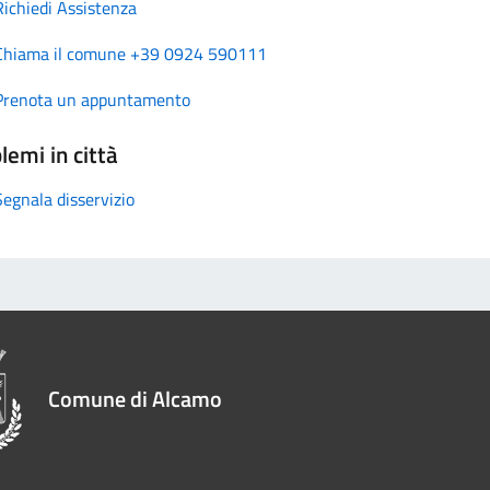
Richiedi Assistenza
Chiama il comune +39 0924 590111
Prenota un appuntamento
lemi in città
Segnala disservizio
Comune di Alcamo