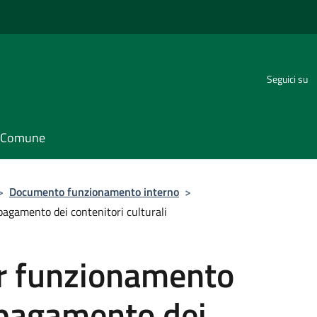
Seguici su
il Comune
>
Documento funzionamento interno
>
pagamento dei contenitori culturali
r funzionamento
a pagamento dei