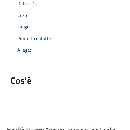
Date e Orari
Costo
Luogo
Punti di contatto
Allegati
Cos'è
Modalità d'accesso :Assenza di barriere architettoniche