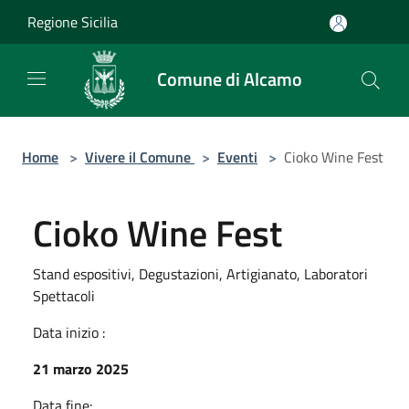
Salta al contenuto principale
Regione Sicilia
Comune di Alcamo
Home
>
Vivere il Comune
>
Eventi
>
Cioko Wine Fest
Cioko Wine Fest
Stand espositivi, Degustazioni, Artigianato, Laboratori
Spettacoli
Data inizio :
21 marzo 2025
Data fine: