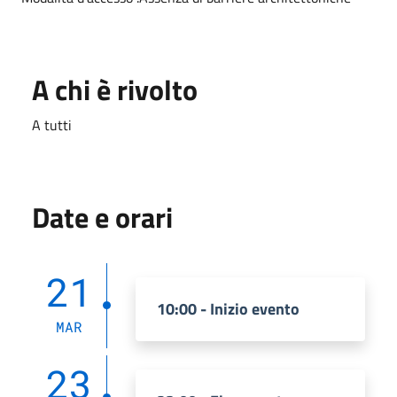
A chi è rivolto
A tutti
Date e orari
21
10:00 - Inizio evento
MAR
23