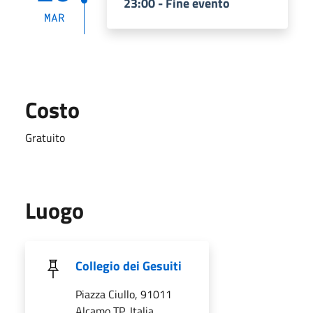
23:00 - Fine evento
MAR
Costo
Gratuito
Luogo
Collegio dei Gesuiti
Piazza Ciullo, 91011
Alcamo TP, Italia