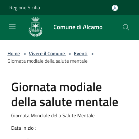
Salta al contenuto principale
Regione Sicilia
Comune di Alcamo
Home
>
Vivere il Comune
>
Eventi
>
Giornata modiale della salute mentale
Giornata modiale
della salute mentale
Giornata Mondiale della Salute Mentale
Data inizio :