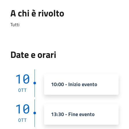
A chi è rivolto
Tutti
Date e orari
10
10:00 - Inizio evento
OTT
10
13:30 - Fine evento
OTT