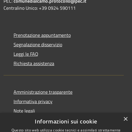
PEC:
comunedialcamo.protocollo@pec.it
Centralino Unico: +39 0924 590111
Prenotazione appuntamento
Segnalazione disservizio
Leggi le FAQ
Richiesta assistenza
Amministrazione trasparente
Informativa privacy
Note legali
×
Dichiarazione di accessibilità
Informazioni sui cookie
Questo sito web utilizza cookie tecnici e assimilati strettamente