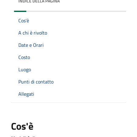
INDICE DELLA PAGINA
Cos'è
A chi è rivolto
Date e Orari
Costo
Luogo
Punti di contatto
Allegati
Cos'è