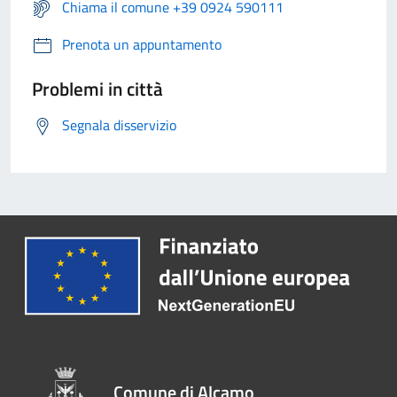
Chiama il comune +39 0924 590111
Prenota un appuntamento
Problemi in città
Segnala disservizio
Comune di Alcamo