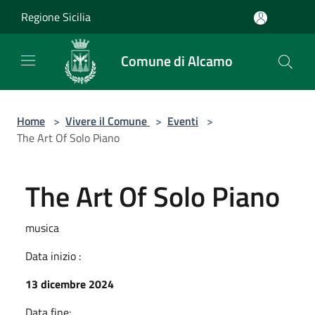
Salta al contenuto principale
Regione Sicilia
Comune di Alcamo
Home
>
Vivere il Comune
>
Eventi
>
The Art Of Solo Piano
The Art Of Solo Piano
musica
Data inizio :
13 dicembre 2024
Data fine: