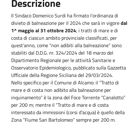
Descrizione
Il Sindaco Domenico Surdi ha firmato l’ordinanza di
divieto di balneazione per il 2024 che sarà in vigore
dal
1^ maggio al 31 ottobre 2024
; i tratti di mare e di
costa di ciascun ambito provinciale classificati, per
quest’anno, come “non adibiti alla balneazione” sono
stabiliti dal D.D.G. nr. 324/2024 del 18 marzo del
Dipartimento Regionale per le attività Sanitarie e
Osservatorio Epidemiologico, pubblicato sulla Gazzetta
Ufficiale della Regione Siciliana del 29/03/2024.
Nello specifico per il Comune di Alcamo: il “Tratto di
mare e di costa non adibito alla balneazione per
inquinamento” è la zona del Foce Torrente “Canalotto”
per 200 m; mentre il “Tratto di mare e di costa
interessato da immissioni (corsi d’acqua) è quello della
Zona “Fiume San Bartolomeo” sempre per 200 m.