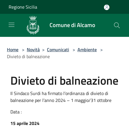
Salta al contenuto principale
Regione Sicilia
Comune di Alcamo
Home
>
Novità
>
Comunicati
>
Ambiente
>
Divieto di balneazione
Divieto di balneazione
Il Sindaco Surdi ha firmato l’ordinanza di divieto di
balneazione per l’anno 2024 – 1 maggio/31 ottobre
Data :
15 aprile 2024