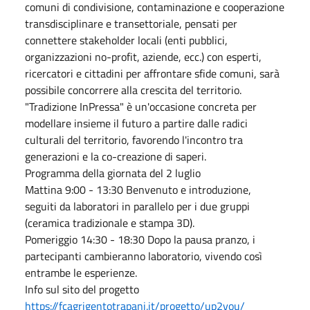
comuni di condivisione, contaminazione e cooperazione
transdisciplinare e transettoriale, pensati per
connettere stakeholder locali (enti pubblici,
organizzazioni no-profit, aziende, ecc.) con esperti,
ricercatori e cittadini per affrontare sfide comuni, sarà
possibile concorrere alla crescita del territorio.
"Tradizione InPressa" è un'occasione concreta per
modellare insieme il futuro a partire dalle radici
culturali del territorio, favorendo l'incontro tra
generazioni e la co-creazione di saperi.
Programma della giornata del 2 luglio
Mattina 9:00 - 13:30 Benvenuto e introduzione,
seguiti da laboratori in parallelo per i due gruppi
(ceramica tradizionale e stampa 3D).
Pomeriggio 14:30 - 18:30 Dopo la pausa pranzo, i
partecipanti cambieranno laboratorio, vivendo così
entrambe le esperienze.
Info sul sito del progetto
https://fcagrigentotrapani.it/progetto/up2you/