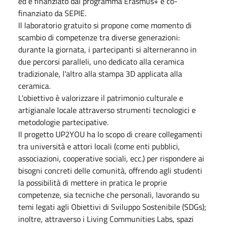
ed è finanziato dal programma Erasmus+
e co-
finanziato da SEPIE
.
Il laboratorio gratuito si propone come momento di
scambio di competenze tra diverse generazioni:
durante la giornata, i partecipanti si alterneranno in
due percorsi paralleli, uno dedicato alla ceramica
tradizionale, l'altro alla stampa 3D applicata alla
ceramica.
L'obiettivo è valorizzare il patrimonio culturale e
artigianale locale attraverso strumenti tecnologici e
metodologie partecipative.
Il progetto UP2YOU ha lo scopo di creare collegamenti
tra università e attori locali (come enti pubblici,
associazioni, cooperative sociali, ecc.) per rispondere ai
bisogni concreti delle comunità, offrendo agli studenti
la possibilità di mettere in pratica le proprie
competenze, sia tecniche che personali, lavorando su
temi legati agli Obiettivi di Sviluppo Sostenibile (SDGs);
inoltre, attraverso i Living Communities Labs, spazi