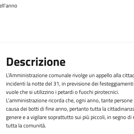
ell'anno
Descrizione
L’Amministrazione comunale rivolge un appello alla citt
incidenti la notte del 31, in previsione dei festeggiamenti
vuole che si utilizzino i petardi o fuochi pirotecnici.
L’amministrazione ricorda che, ogni anno, tante persone 
causa dei botti di fine anno, pertanto tutta la cittadinanz
genere e a vigilare soprattutto sui più piccoli, in segno di r
tutta la comunità.