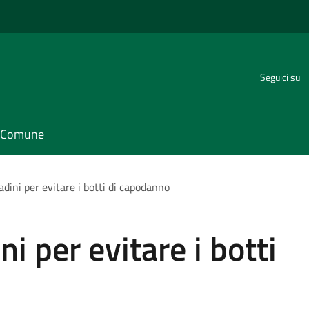
Seguici su
il Comune
tadini per evitare i botti di capodanno
ni per evitare i botti