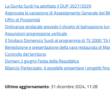
La Giunta Surdi ha adottato il DUP 2027/2029
Approvata la variazione di Assestamento Generale del Bi
Uffici di Prossimità
Ordinanza sindacale prevede il divieto di balneazione lung
Assunzioni progressione verticale
Il Sindaco Domenico Surdi al programma di TV 2000 “Di
Benedizione e presentazione della vara restaurata di Mar
Controllo del territorio
Domani 2 giugno Festa della Repubblica
Bilancio Partecipato, è possibile presentare i progetti f
Ultimo aggiornamento
: 31 dicembre 2024, 11:28