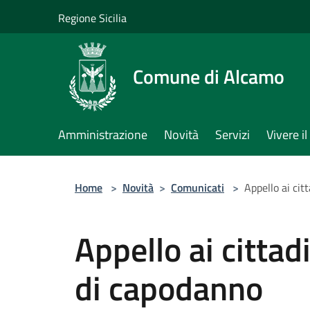
Salta al contenuto principale
Regione Sicilia
Comune di Alcamo
Amministrazione
Novità
Servizi
Vivere 
Home
>
Novità
>
Comunicati
>
Appello ai cit
Appello ai cittadi
di capodanno