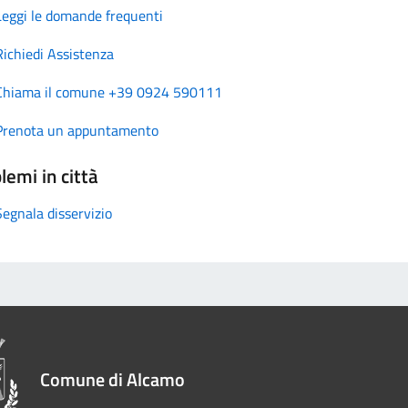
Leggi le domande frequenti
Richiedi Assistenza
Chiama il comune +39 0924 590111
Prenota un appuntamento
lemi in città
Segnala disservizio
Comune di Alcamo