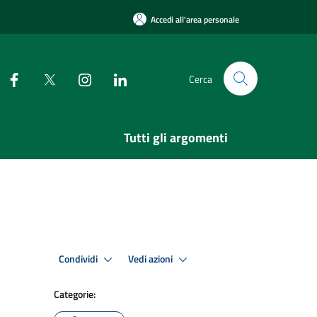
Accedi all'area personale
Cerca
Tutti gli argomenti
Condividi
Vedi azioni
Categorie: