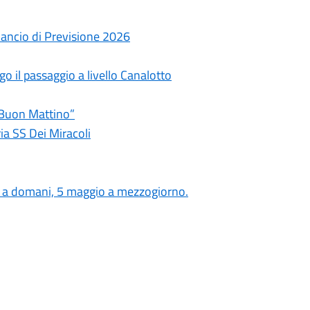
lancio di Previsione 2026
o il passaggio a livello Canalotto
 Buon Mattino”
ia SS Dei Miracoli
ino a domani, 5 maggio a mezzogiorno.