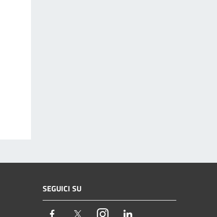
SEGUICI SU
Facebook
Twitter
Instagram
LinkedIn