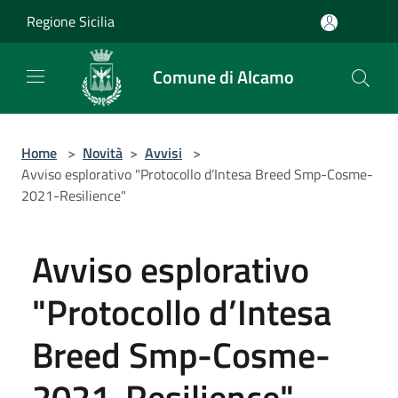
Salta al contenuto principale
Regione Sicilia
Comune di Alcamo
Home
>
Novità
>
Avvisi
>
Avviso esplorativo "Protocollo d’Intesa Breed Smp-Cosme-
2021-Resilience"
Avviso esplorativo
"Protocollo d’Intesa
Breed Smp-Cosme-
2021-Resilience"