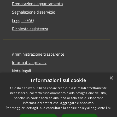
Prenotazione appuntamento
Segnalazione disservizio
Leggi le FAQ
Richiesta assistenza
Amministrazione trasparente
Informativa privacy
Note legali
×
Dichiarazione di accessibilità
Informazioni sui cookie
Questo sito web utilizza cookie tecnici e assimilati strettamente
necessari al corretto funzionamento e alla navigazione del sito,
nonché un cookie tecnico analitico al solo fine di elaborare
informazioni statistiche, aggregate e anonime.
RSS
Copyright © 2026 • Comune di
Per maggiori dettagli, può consultare la cookie policy al seguente
link
Accessibilità
Alcamo • Powered by