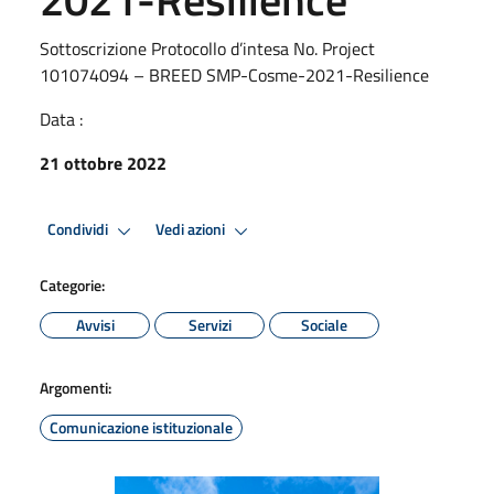
Sottoscrizione Protocollo d’intesa No. Project
101074094 – BREED SMP-Cosme-2021-Resilience
Data :
21 ottobre 2022
Condividi
Vedi azioni
Categorie:
Avvisi
Servizi
Sociale
Argomenti:
Comunicazione istituzionale