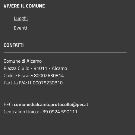
VIVERE IL COMUNE
Luoghi
Eventi
CONTATTI
Comune di Alcamo
Piazza Ciullo - 91011 - Alcamo
Codice Fiscale: 80002630814
Partita IVA: IT 00078230810
PEC:
comunedialcamo.protocollo@pec.it
Centralino Unico: +39 0924 590111