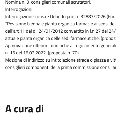
Nomina n. 3 consiglieri comunali scrutatori.
Interrogazioni:
Interrogazione cons.re Orlando prot. n.32887/2026 (Fon
“Revisione biennale pianta organica farmacie ai sensi de
dall’art.11 del d.l.24/01/2012 convertito in l.n.27 de
attuale pianta organica delle sedi farmaceutiche. (propos
Approvazione ulteriori modifiche al regolamento generale d
n. 16 del 16.02.2022. (proposta n. 70)
Mozione di indirizzo su intitolazione strade o piazze a vit
consiglieri componenti della prima commissione con
A cura di