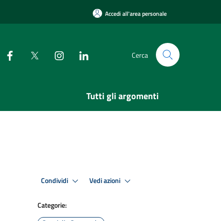
Accedi all'area personale
Cerca
Tutti gli argomenti
Condividi
Vedi azioni
Categorie: