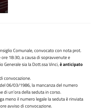
Consiglio Comunale, convocato con nota prot.
e ore 18:30, a causa di sopravvenute e
io Generale sia la Dott.ssa Vinci,
è anticipato
o di convocazione.
n.9 del 06/03/1986, la mancanza del numero
e di un’ora della seduta in corso.
nga meno il numero legale la seduta è rinviata
iore avviso di convocazione.