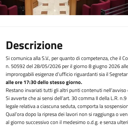
Descrizione
Si comunica alla S.V., per quanto di competenza, che il 
n. 50592 del 28/05/2026 per il giorno 8 giugno 2026 all
improrogabili esigenze d’ufficio riguardanti sia il Segretar
alle ore 17:30 dello stesso giorno.
Restano invariati tutti gli altri punti contenuti nell’avvis
Si avverte che ai sensi dell’art. 30 comma II della L.R. 
legale relativa a ciascuna seduta, comporta la sospension
Qual’ora dopo la ripresa dei lavori non si raggiunga o ve
al giorno successivo con il medesimo o.d.g. e senza ulter