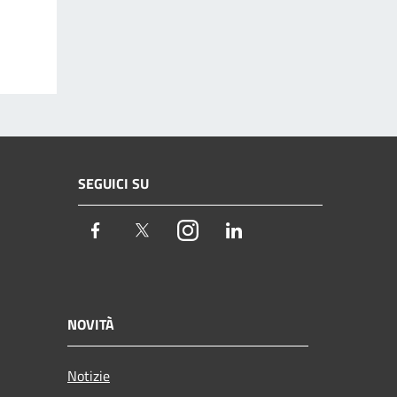
SEGUICI SU
Facebook
Twitter
Instagram
LinkedIn
NOVITÀ
Notizie