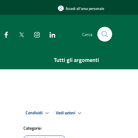
Accedi all'area personale
Cerca
Tutti gli argomenti
Condividi
Vedi azioni
Categorie: