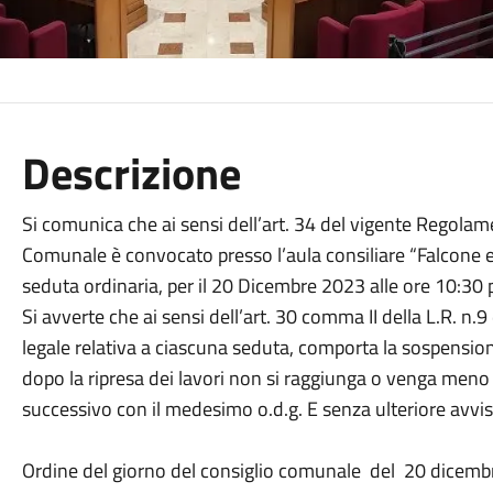
Descrizione
Si comunica che ai sensi dell’art. 34 del vigente Regolamen
Comunale è convocato presso l’aula consiliare “Falcone e B
seduta ordinaria, per il 20 Dicembre 2023 alle ore 10:30
Si avverte che ai sensi dell’art. 30 comma II della L.R. 
legale relativa a ciascuna seduta, comporta la sospension
dopo la ripresa dei lavori non si raggiunga o venga meno i
successivo con il medesimo o.d.g. E senza ulteriore avvi
Ordine del giorno del consiglio comunale del 20 dicemb