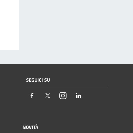
SEGUICI SU
Facebook
Twitter
Instagram
LinkedIn
NOVITÀ