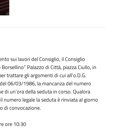
to sui lavori del Consiglio, il Consiglio
orsellino” Palazzo di Città, piazza Ciullo, in
per trattare gli argomenti di cui all’o.D.G.
n.9 del 06/03/1986, la mancanza del numero
e di un’ora della seduta in corso. Qualora
l numero legale la seduta è rinviata al giorno
so di convocazione.
re ore 10:30