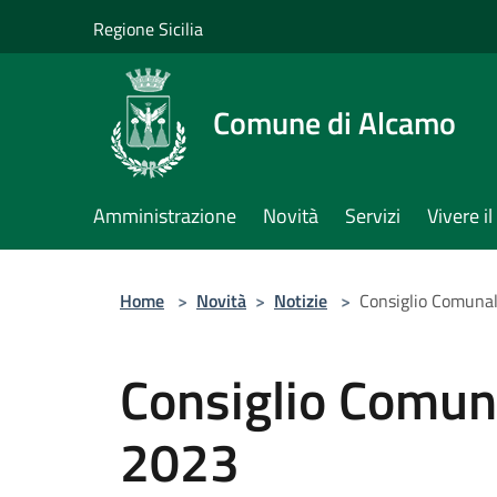
Salta al contenuto principale
Regione Sicilia
Comune di Alcamo
Amministrazione
Novità
Servizi
Vivere 
Home
>
Novità
>
Notizie
>
Consiglio Comuna
Consiglio Comun
2023