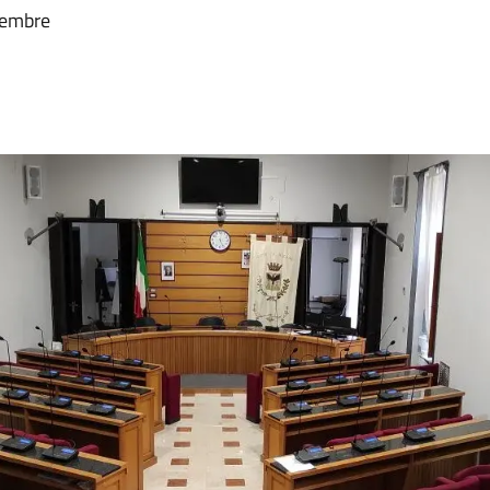
cembre