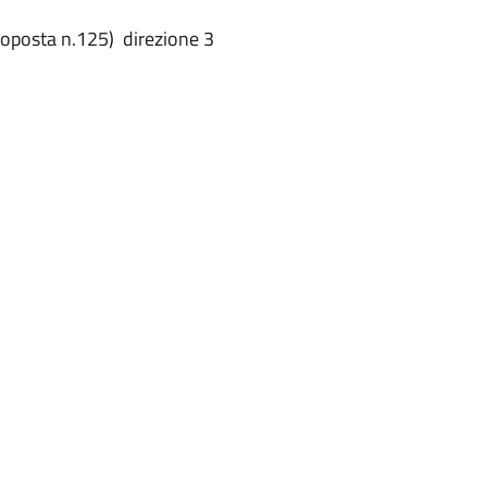
roposta n.125) direzione 3