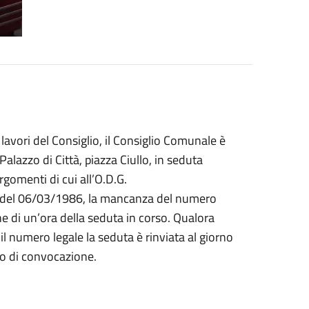
lavori del Consiglio, il Consiglio Comunale è
alazzo di Città, piazza Ciullo, in seduta
argomenti di cui all’O.D.G.
n.9 del 06/03/1986, la mancanza del numero
e di un’ora della seduta in corso. Qualora
l numero legale la seduta è rinviata al giorno
so di convocazione.