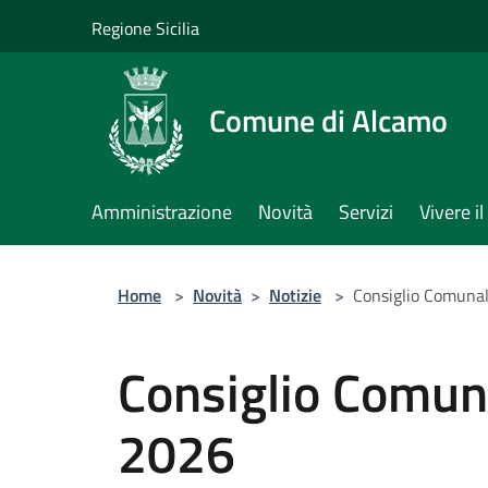
Salta al contenuto principale
Regione Sicilia
Comune di Alcamo
Amministrazione
Novità
Servizi
Vivere 
Home
>
Novità
>
Notizie
>
Consiglio Comunal
Consiglio Comuna
2026