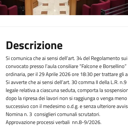
Descrizione
Si comunica che ai sensi dell’art. 34 del Regolamento sui 
convocato presso l’aula consiliare “Falcone e Borsellino” P
ordinaria, per il 29 Aprile 2026 ore 18:30 per trattare gli 
Si avverte che ai sensi dell’art. 30 comma II della L.R. 
legale relativa a ciascuna seduta, comporta la sospension
dopo la ripresa dei lavori non si raggiunga o venga meno i
successivo con il medesimo o.d.g. e senza ulteriore avvi
Nomina n. 3 consiglieri comunali scrutatori.
Approvazione processi verbali nn.8-9/2026.