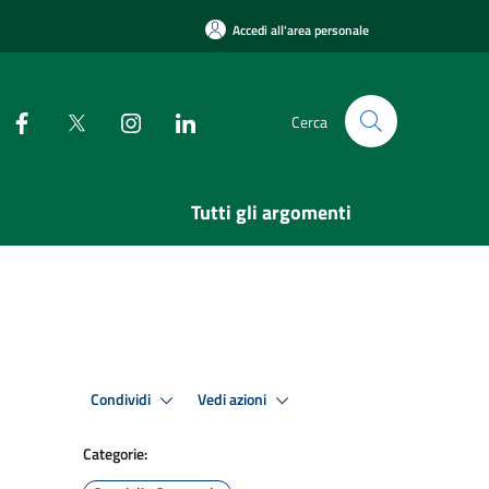
Accedi all'area personale
Cerca
Tutti gli argomenti
Condividi
Vedi azioni
Categorie: