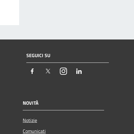
SEGUICI SU
Facebook
Twitter
Instagram
LinkedIn
NOVITÀ
Notizie
Comunicati