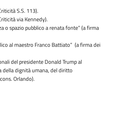
iticità S.S. 113).
iticità via Kennedy).
za o spazio pubblico a renata fonte” (a firma
lico al maestro Franco Battiato” (a firma dei
ionali del presidente Donald Trump al
a della dignità umana, del diritto
 cons. Orlando).