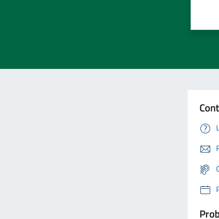
Cont
Prob