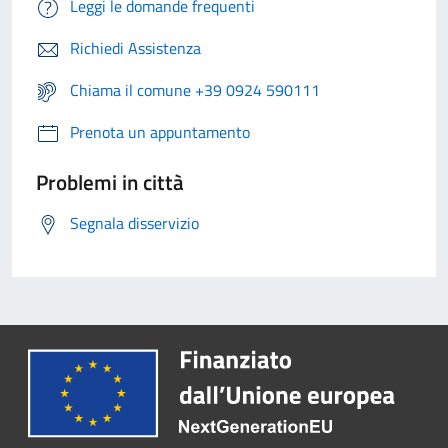
Leggi le domande frequenti
Richiedi Assistenza
Chiama il comune +39 0924 590111
Prenota un appuntamento
Problemi in città
Segnala disservizio