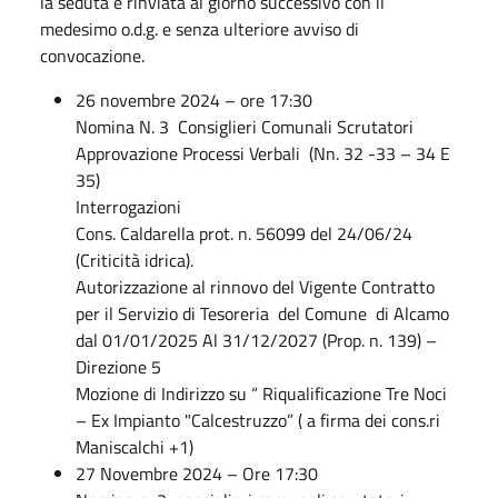
la seduta è rinviata al giorno successivo con il
medesimo o.d.g. e senza ulteriore avviso di
convocazione.
26 novembre 2024 – ore 17:30
Nomina N. 3 Consiglieri Comunali Scrutatori
Approvazione Processi Verbali (Nn. 32 -33 – 34 E
35)
Interrogazioni
Cons. Caldarella prot. n. 56099 del 24/06/24
(Criticità idrica).
Autorizzazione al rinnovo del Vigente Contratto
per il Servizio di Tesoreria del Comune di Alcamo
dal 01/01/2025 Al 31/12/2027 (Prop. n. 139) –
Direzione 5
Mozione di Indirizzo su “ Riqualificazione Tre Noci
– Ex Impianto "Calcestruzzo” ( a firma dei cons.ri
Maniscalchi +1)
27 Novembre 2024 – Ore 17:30