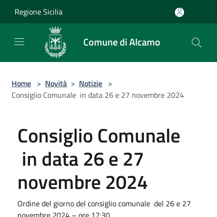
Salta al contenuto principale
Regione Sicilia
Comune di Alcamo
Home
>
Novità
>
Notizie
>
Consiglio Comunale in data 26 e 27 novembre 2024
Consiglio Comunale
in data 26 e 27
novembre 2024
Ordine del giorno del consiglio comunale del 26 e 27
novembre 2024 – ore 17:30