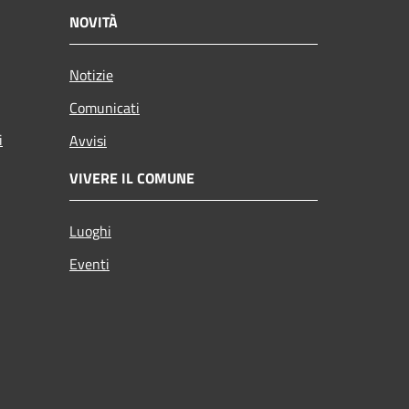
NOVITÀ
Notizie
Comunicati
i
Avvisi
VIVERE IL COMUNE
Luoghi
Eventi