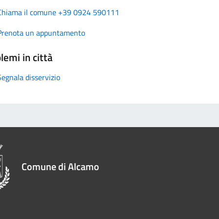
Chiama il comune +39 0924 590111
Prenota un appuntamento
lemi in città
Segnala disservizio
Comune di Alcamo