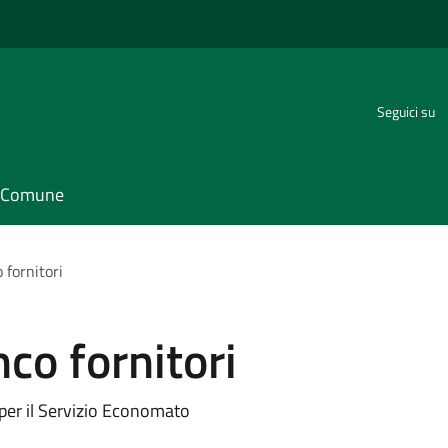
Seguici su
il Comune
 fornitori
co fornitori
i per il Servizio Economato