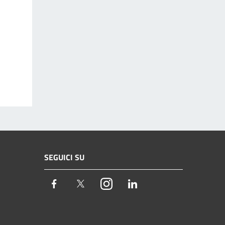
SEGUICI SU
Facebook
Twitter
Instagram
LinkedIn