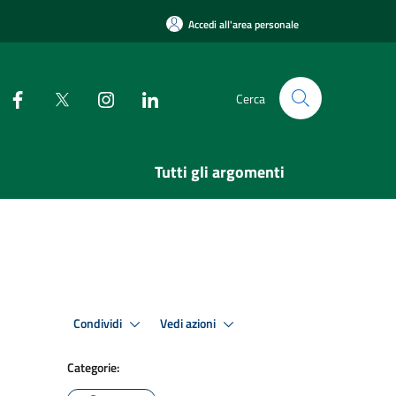
Accedi all'area personale
Cerca
Tutti gli argomenti
Condividi
Vedi azioni
Categorie: