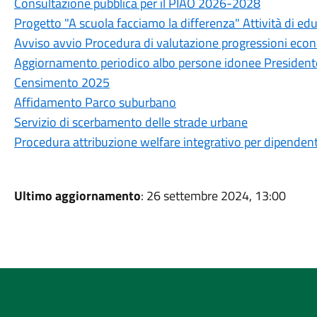
Consultazione pubblica per il PIAO 2026-2028
Progetto "A scuola facciamo la differenza" Attività di e
Avviso avvio Procedura di valutazione progressioni econ
Aggiornamento periodico albo persone idonee Presidente 
Censimento 2025
Affidamento Parco suburbano
Servizio di scerbamento delle strade urbane
Procedura attribuzione welfare integrativo per dipendent
Ultimo aggiornamento
: 26 settembre 2024, 13:00