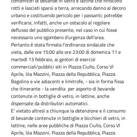
contenitori di bevande in vetro e lattine che finiscono
rotti e lasciati sparsi a terra, arrecando danno al decoro
urbano e costituendo pericolo per i passanti; potrebbe
verificarsi, infatti, anche un ostacolo al regolare
deflusso del pubblico presente, nel caso in cui fosse
necessario uno sgombero d’urgenza dell’area.
Pertanto è stata firmata l’ordinanza sindacale che
vieta, dalle ore 15:00 alle ore 23:00 di domenica 11 e
martedì 13 febbraio, ai gestori di esercizi
commerciali/pubblici siti in Piazza Ciullo, Corso VI
Aprile, Via Mazzini, Piazza della Repubblica, Piazza
Bagolino e vie adiacenti e limitrofe, - sia in forma fissa
che itinerante - la vendita per asporto di bevande
contenute in bottiglie di vetro, in lattine, anche
dispensate da distributori automatici.
E’ vietato altresì a chiunque la detenzione e il consumo
di bevande contenute in bottiglie e bicchieri di vetro, in
lattine, nelle aree pubbliche di Piazza Ciullo, Corso VI
Aprile, Via Mazzini, Piazza della Repubblica, Piazza