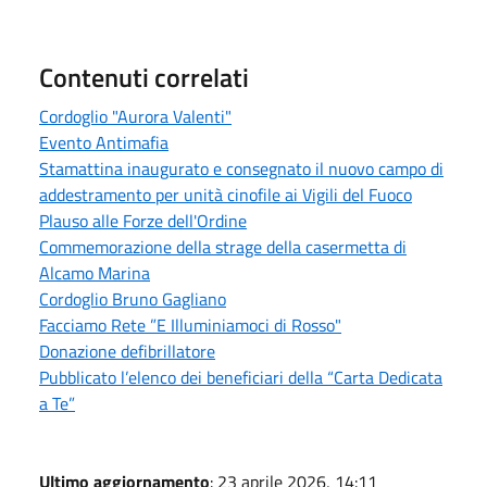
Contenuti correlati
Cordoglio "Aurora Valenti"
Evento Antimafia
Stamattina inaugurato e consegnato il nuovo campo di
addestramento per unità cinofile ai Vigili del Fuoco
Plauso alle Forze dell'Ordine
Commemorazione della strage della casermetta di
Alcamo Marina
Cordoglio Bruno Gagliano
Facciamo Rete ”E Illuminiamoci di Rosso"
Donazione defibrillatore
Pubblicato l’elenco dei beneficiari della “Carta Dedicata
a Te”
Ultimo aggiornamento
: 23 aprile 2026, 14:11