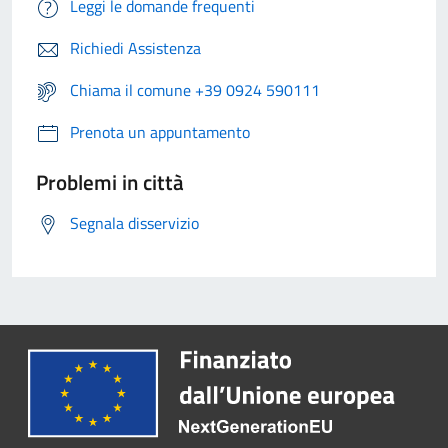
Leggi le domande frequenti
Richiedi Assistenza
Chiama il comune +39 0924 590111
Prenota un appuntamento
Problemi in città
Segnala disservizio