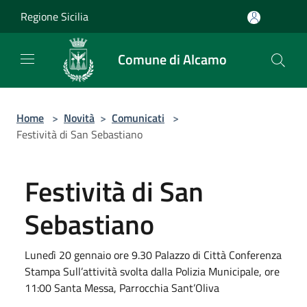
Salta al contenuto principale
Regione Sicilia
Comune di Alcamo
Home
>
Novità
>
Comunicati
>
Festività di San Sebastiano
Festività di San
Sebastiano
Lunedì 20 gennaio ore 9.30 Palazzo di Città Conferenza
Stampa Sull’attività svolta dalla Polizia Municipale, ore
11:00 Santa Messa, Parrocchia Sant’Oliva