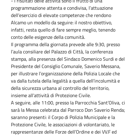
- i risultati delle attività sono il frutto di una
programmazione attenta e condivisa, l’attuazione
dell’esercizio di elevate competenze che rendono
Alcamo un modello da seguire: il nostro obiettivo,
infatti, resta quello di fare sempre meglio, tenendo
conto delle esigenze della comunità.
Il programma della giornata prevede alle 9:30, presso
l’aula consiliare del Palazzo di Città, la conferenza
stampa, alla presenza del Sindaco Domenico Surdi e del
Presidente del Consiglio Comunale, Saverio Messana,
per illustrare l’organizzazione della Polizia Locale che
va dalla tutela della legalità a quella dell’incolumità e
della sicurezza urbana al controllo del territorio,
insieme all’attività di Protezione Civile.
A seguire, alle 11:00, presso la Parrocchia Sant’Oliva, ci
sarà la Messa celebrata dal Parroco Don Saverio Renda;
saranno presenti: il Corpo di Polizia Municipale e la
Protezione Civile, le associazioni di volontariato, le
rappresentanze delle Forze dell’Ordine e dei VV.F ed