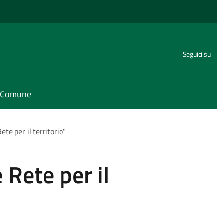
Seguici su
il Comune
te per il territorio"
Rete per il