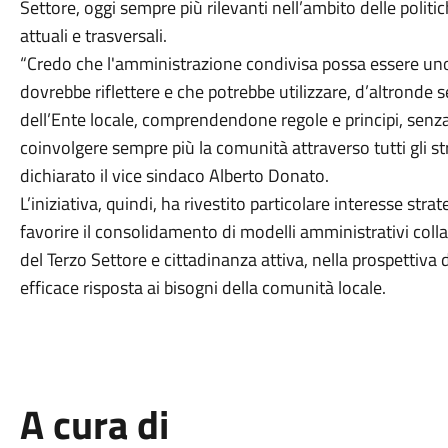
Settore, oggi sempre più rilevanti nell’ambito delle politi
attuali e trasversali.
“Credo che l'amministrazione condivisa possa essere uno
dovrebbe riflettere e che potrebbe utilizzare, d’altronde se
dell’Ente locale, comprendendone regole e principi, senz
coinvolgere sempre più la comunità attraverso tutti gli s
dichiarato il vice sindaco Alberto Donato.
L’iniziativa, quindi, ha rivestito particolare interesse stra
favorire il consolidamento di modelli amministrativi coll
del Terzo Settore e cittadinanza attiva, nella prospettiva
efficace risposta ai bisogni della comunità locale.
A cura di