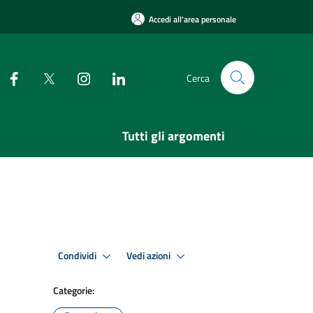
Accedi all'area personale
Cerca
Tutti gli argomenti
Condividi
Vedi azioni
Categorie: