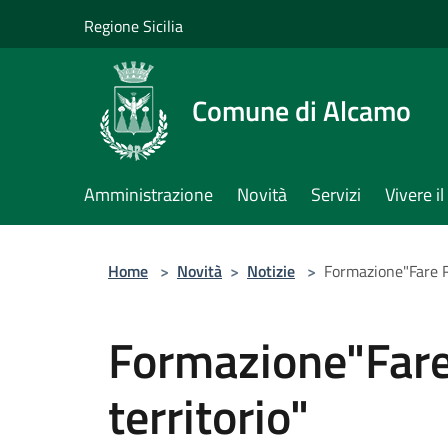
Salta al contenuto principale
Regione Sicilia
Comune di Alcamo
Amministrazione
Novità
Servizi
Vivere 
Home
>
Novità
>
Notizie
>
Formazione"Fare Re
Formazione"Fare 
territorio"