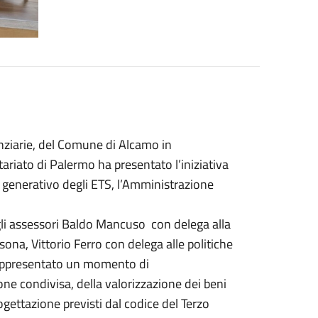
anziarie, del Comune di Alcamo in
tariato di Palermo ha presentato l’iniziativa
to generativo degli ETS, l’Amministrazione
 gli assessori Baldo Mancuso con delega alla
na, Vittorio Ferro con delega alle politiche
 rappresentato un momento di
e condivisa, della valorizzazione dei beni
ettazione previsti dal codice del Terzo