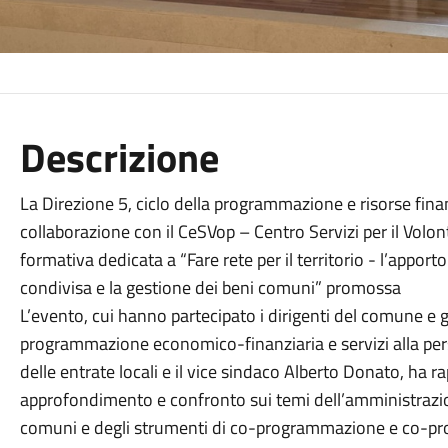
Descrizione
La Direzione 5, ciclo della programmazione e risorse fin
collaborazione con il CeSVop – Centro Servizi per il Volon
formativa dedicata a “Fare rete per il territorio - l’appor
condivisa e la gestione dei beni comuni” promossa
L’evento, cui hanno partecipato i dirigenti del comune e
programmazione economico-finanziaria e servizi alla perso
delle entrate locali e il vice sindaco Alberto Donato, ha
approfondimento e confronto sui temi dell’amministrazion
comuni e degli strumenti di co-programmazione e co-prog