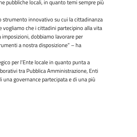
che pubbliche locali, in quanto temi sempre più
 strumento innovativo su cui la cittadinanza
 vogliamo che i cittadini partecipino alla vita
a imposizioni, dobbiamo lavorare per
trumenti a nostra disposizione” – ha
tegico per l’Ente locale in quanto punta a
aborativi tra Pubblica Amministrazione, Enti
 di una governance partecipata e di una più