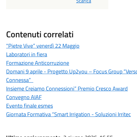
Scarica
Contenuti correlati
"Pietre Vive” venerdì 22 Maggio
Laboratori in fiera
Formazione Anticorruzione
Domani 9 aprile - Progetto Up2you – Focus Group “Verso
Connessa”
Insieme Creiamo Connessioni” Premio Cresco Award
Convegno AIAF
Evento finale esmes
Giornata Formativa “Smart Irrigation - Soluzioni Irritec