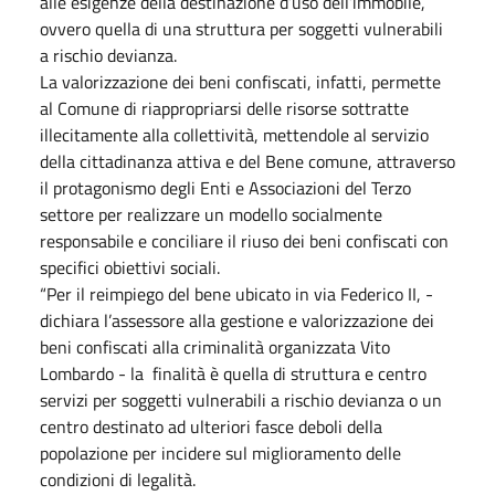
alle esigenze della destinazione d’uso dell’immobile,
ovvero quella di una struttura per soggetti vulnerabili
a rischio devianza.
La valorizzazione dei beni confiscati, infatti, permette
al Comune di riappropriarsi delle risorse sottratte
illecitamente alla collettività, mettendole al servizio
della cittadinanza attiva e del Bene comune, attraverso
il protagonismo degli Enti e Associazioni del Terzo
settore per realizzare un modello socialmente
responsabile e conciliare il riuso dei beni confiscati con
specifici obiettivi sociali.
“Per il reimpiego del bene ubicato in via Federico II, -
dichiara l’assessore alla gestione e valorizzazione dei
beni confiscati alla criminalità organizzata Vito
Lombardo - la finalità è quella di struttura e centro
servizi per soggetti vulnerabili a rischio devianza o un
centro destinato ad ulteriori fasce deboli della
popolazione per incidere sul miglioramento delle
condizioni di legalità.