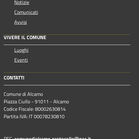
Notizie
Comunicati
Avvisi
VIVERE IL COMUNE
Luoghi
Eventi
CONTATTI
Comune di Alcamo
Piazza Ciullo - 91011 - Alcamo
Codice Fiscale: 80002630814
Partita IVA: IT 00078230810
PEC:
comunedialcamo.protocollo@pec.it