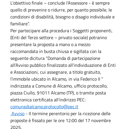
L’obiettivo finale – conclude l’Assessore - è sempre
quello di prevenire o ridurre, per quanto possibile, le
condizioni di disabilità, bisogno o disagio individuale e
familiare”.
Per partecipare alla procedura i Soggetti proponenti,
(Enti del Terzo settore – privato sociale) potranno
presentare la proposta a mano o a mezzo
raccomandata in busta chiusa e sigillata con la
seguente dicitura “Domanda di partecipazione
all’Avviso pubblico finalizzato all’individuazione di Enti
e Associazioni, cui assegnare, a titolo gratuito,
l’immobile ubicato in Alcamo, in via Federico II ”
indirizzata a Comune di Alcamo, ufficio protocollo,
piazza Ciullo, 91011 Alcamo (TP), o tramite posta
elettronica certificata all’indirizzo PEC:
comunedialcamo.protocollo@pec.it
Avviso
- Il termine perentorio per la ricezione delle
proposte è fissato per le ore 12:00 del 17 novembre
2025.