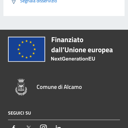
Segnala disservizio
Comune di Alcamo
SEGUICI SU
Facebook
Twitter
Instagram
LinkedIn