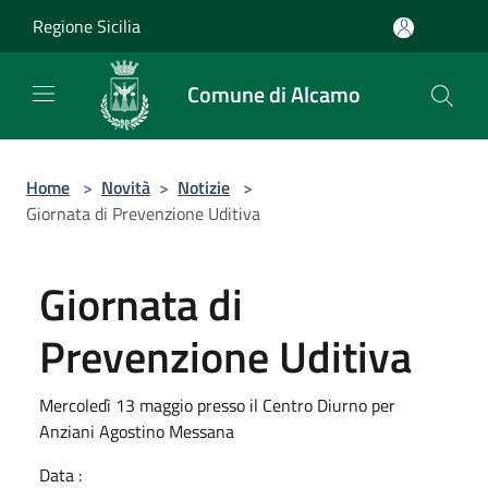
Salta al contenuto principale
Regione Sicilia
Comune di Alcamo
Home
>
Novità
>
Notizie
>
Giornata di Prevenzione Uditiva
Giornata di
Prevenzione Uditiva
Mercoledì 13 maggio presso il Centro Diurno per
Anziani Agostino Messana
Data :