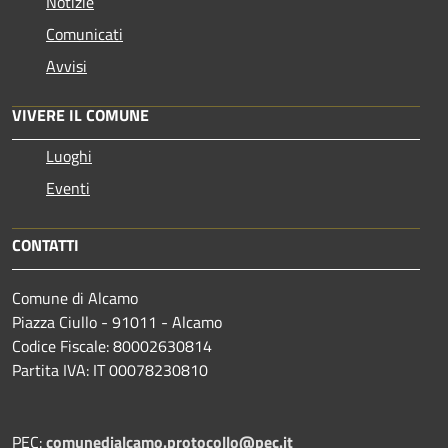
Notizie
Comunicati
Avvisi
VIVERE IL COMUNE
Luoghi
Eventi
CONTATTI
Comune di Alcamo
Piazza Ciullo - 91011 - Alcamo
Codice Fiscale: 80002630814
Partita IVA: IT 00078230810
PEC:
comunedialcamo.protocollo@pec.it