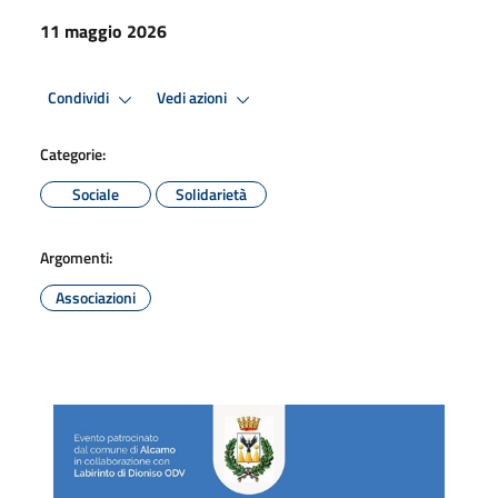
11 maggio 2026
Condividi
Vedi azioni
Categorie:
Sociale
Solidarietà
Argomenti:
Associazioni