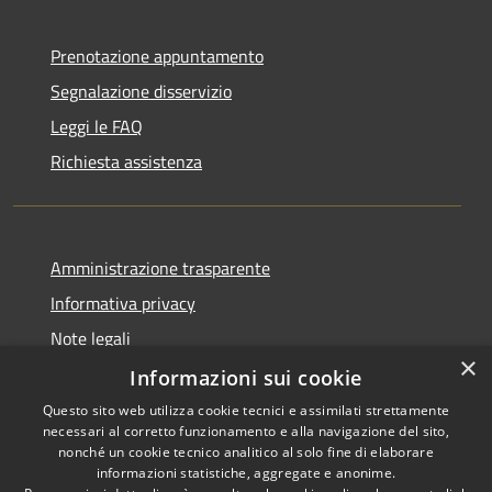
Prenotazione appuntamento
Segnalazione disservizio
Leggi le FAQ
Richiesta assistenza
Amministrazione trasparente
Informativa privacy
Note legali
×
Dichiarazione di accessibilità
Informazioni sui cookie
Questo sito web utilizza cookie tecnici e assimilati strettamente
necessari al corretto funzionamento e alla navigazione del sito,
nonché un cookie tecnico analitico al solo fine di elaborare
informazioni statistiche, aggregate e anonime.
RSS
Copyright © 2026 • Comune di