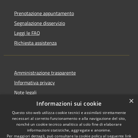
Prenotazione appuntamento
Segnalazione disservizio
Leggi le FAQ
Richiesta assistenza
Amministrazione trasparente
Informativa privacy
Note legali
×
Dichiarazione di accessibilità
Informazioni sui cookie
Questo sito web utilizza cookie tecnici e assimilati strettamente
necessari al corretto funzionamento e alla navigazione del sito,
nonché un cookie tecnico analitico al solo fine di elaborare
informazioni statistiche, aggregate e anonime.
RSS
Copyright © 2026 • Comune di
Per maggiori dettagli, può consultare la cookie policy al seguente
link