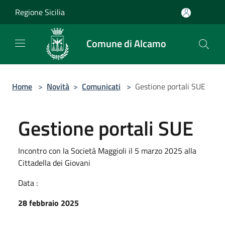
Salta al contenuto principale
Regione Sicilia
Comune di Alcamo
Home
>
Novità
>
Comunicati
>
Gestione portali SUE
Gestione portali SUE
Incontro con la Società Maggioli il 5 marzo 2025 alla
Cittadella dei Giovani
Data :
28 febbraio 2025