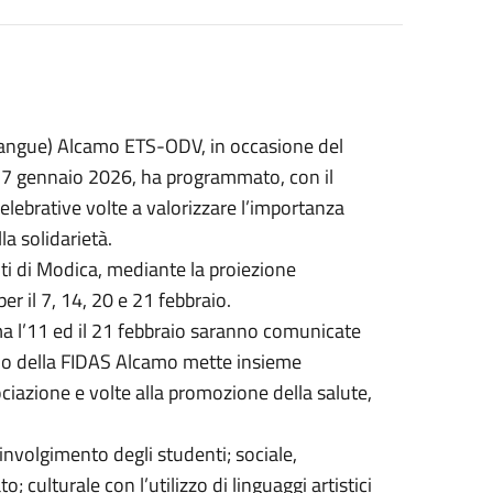
 sangue) Alcamo ETS-ODV, in occasione del
l 27 gennaio 2026, ha programmato, con il
elebrative volte a valorizzare l’importanza
a solidarietà.
onti di Modica, mediante la proiezione
er il 7, 14, 20 e 21 febbraio.
ma l’11 ed il 21 febbraio saranno comunicate
io della FIDAS Alcamo mette insieme
ssociazione e volte alla promozione della salute,
involgimento degli studenti; sociale,
culturale con l’utilizzo di linguaggi artistici