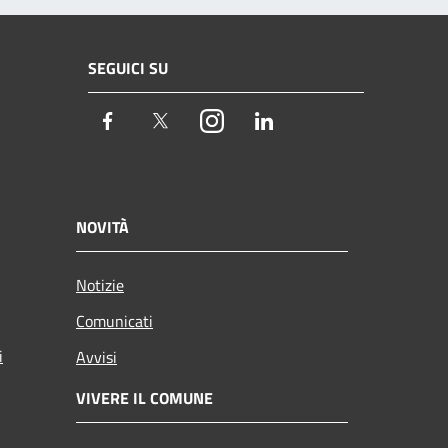
SEGUICI SU
Facebook
Twitter
Instagram
LinkedIn
NOVITÀ
Notizie
Comunicati
i
Avvisi
VIVERE IL COMUNE