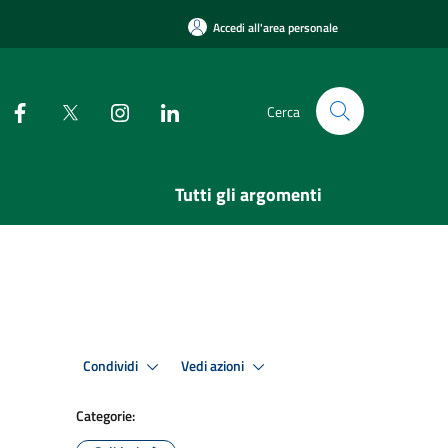
Accedi all'area personale
Cerca
Tutti gli argomenti
Condividi
Vedi azioni
Categorie: