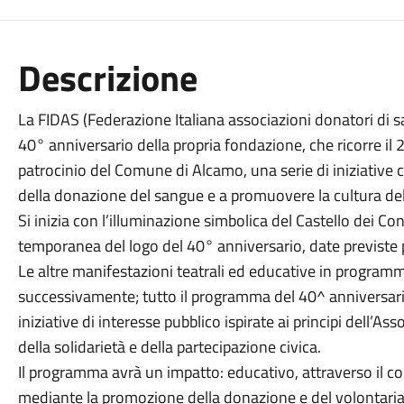
Descrizione
La FIDAS (Federazione Italiana associazioni donatori di
40° anniversario della propria fondazione, che ricorre i
patrocinio del Comune di Alcamo, una serie di iniziative c
della donazione del sangue e a promuovere la cultura dell
Si inizia con l’illuminazione simbolica del Castello dei C
temporanea del logo del 40° anniversario, date previste p
Le altre manifestazioni teatrali ed educative in program
successivamente; tutto il programma del 40^ anniversar
iniziative di interesse pubblico ispirate ai principi dell’A
della solidarietà e della partecipazione civica.
Il programma avrà un impatto: educativo, attraverso il co
mediante la promozione della donazione e del volontariato; 