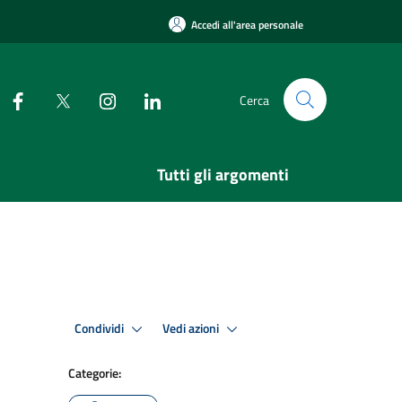
Accedi all'area personale
Cerca
Tutti gli argomenti
Condividi
Vedi azioni
Categorie: