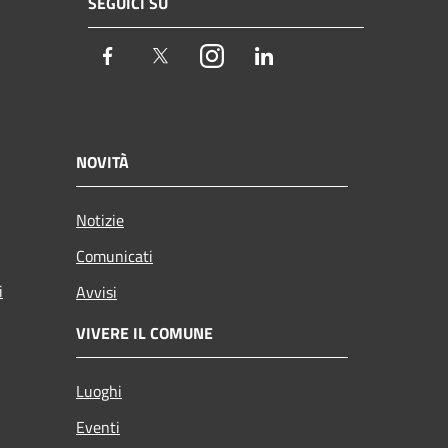
SEGUICI SU
Facebook
Twitter
Instagram
LinkedIn
NOVITÀ
Notizie
Comunicati
i
Avvisi
VIVERE IL COMUNE
Luoghi
Eventi