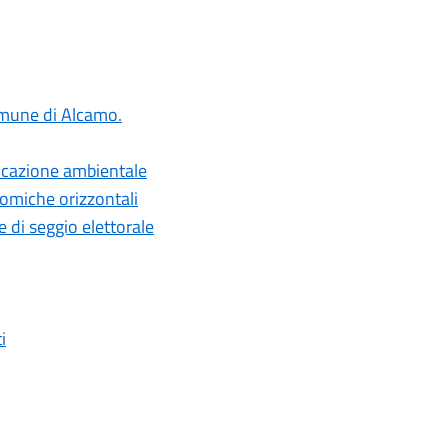
Comune di Alcamo.
ducazione ambientale
omiche orizzontali
di seggio elettorale
i