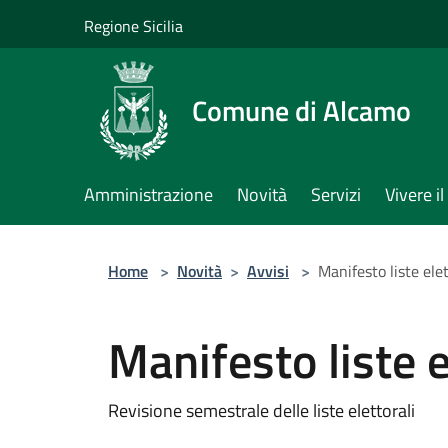
Salta al contenuto principale
Regione Sicilia
Comune di Alcamo
Amministrazione
Novità
Servizi
Vivere 
Home
>
Novità
>
Avvisi
>
Manifesto liste elet
Manifesto liste e
Revisione semestrale delle liste elettorali