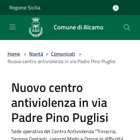
Salta al contenuto principale
Regione Sicilia
Comune di Alcamo
Home
>
Novità
>
Comunicati
>
Nuovo centro antiviolenza in via Padre Pino Puglisi
Nuovo centro
antiviolenza in via
Padre Pino Puglisi
Sede operativa del Centro Antiviolenza “Trinacria,
Sezione Gestanti, ragazze Madri e Donne in difficoltà