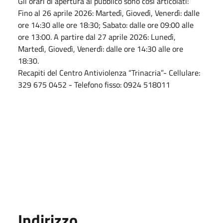
Gli orari di apertura al pubblico sono così articolati:
Fino al 26 aprile 2026: Martedì, Giovedì, Venerdì: dalle
ore 14:30 alle ore 18:30; Sabato: dalle ore 09:00 alle
ore 13:00. A partire dal 27 aprile 2026: Lunedì,
Martedì, Giovedì, Venerdì: dalle ore 14:30 alle ore
18:30.
Recapiti del Centro Antiviolenza “Trinacria”- Cellulare:
329 675 0452 - Telefono fisso: 0924 518011
Indirizzo