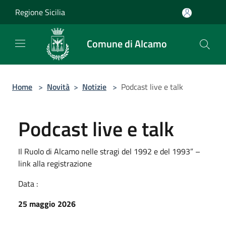
Salta al contenuto principale
Regione Sicilia
Comune di Alcamo
Home
>
Novità
>
Notizie
>
Podcast live e talk
Podcast live e talk
Il Ruolo di Alcamo nelle stragi del 1992 e del 1993” –
link alla registrazione
Data :
25 maggio 2026