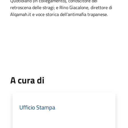
Quotidiano (in collegamento), conoscitore dei
retroscena delle stragi; e Rino Giacalone, direttore di
Alqamah.it e voce storica dell’antimafia trapanese.
A cura di
Ufficio Stampa