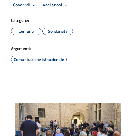
Condividi
Vedi azioni
Categorie:
Comune
Solidarietà
Argomenti:
Comunicazione istituzionale