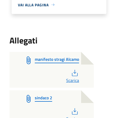
VAI ALLA PAGINA
Allegati
manifesto stragi Alcamo
PDF
Scarica
sindaco 2
PDF