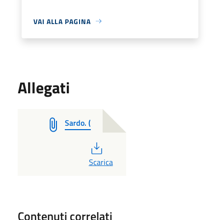
VAI ALLA PAGINA
Allegati
Sardo. (
PDF
Scarica
Contenuti correlati