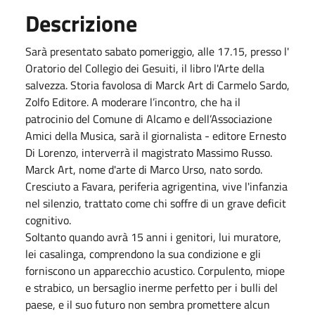
Descrizione
Sarà presentato sabato pomeriggio, alle 17.15, presso l'
Oratorio del Collegio dei Gesuiti, il libro l'Arte della
salvezza. Storia favolosa di Marck Art di Carmelo Sardo,
Zolfo Editore. A moderare l’incontro, che ha il
patrocinio del Comune di Alcamo e dell’Associazione
Amici della Musica, sarà il giornalista - editore Ernesto
Di Lorenzo, interverrà il magistrato Massimo Russo.
Marck Art, nome d'arte di Marco Urso, nato sordo.
Cresciuto a Favara, periferia agrigentina, vive l'infanzia
nel silenzio, trattato come chi soffre di un grave deficit
cognitivo.
Soltanto quando avrà 15 anni i genitori, lui muratore,
lei casalinga, comprendono la sua condizione e gli
forniscono un apparecchio acustico. Corpulento, miope
e strabico, un bersaglio inerme perfetto per i bulli del
paese, e il suo futuro non sembra promettere alcun