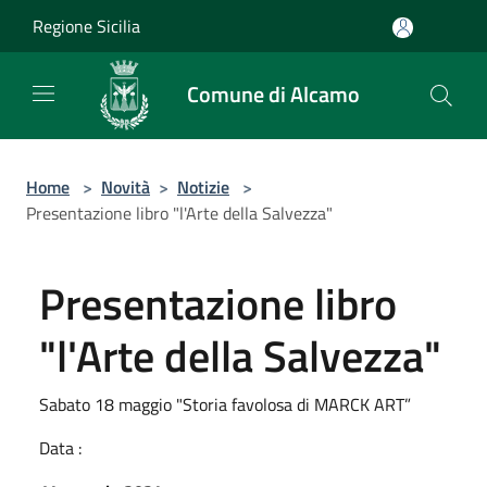
Salta al contenuto principale
Regione Sicilia
Comune di Alcamo
Home
>
Novità
>
Notizie
>
Presentazione libro "l'Arte della Salvezza"
Presentazione libro
"l'Arte della Salvezza"
Sabato 18 maggio "Storia favolosa di MARCK ART”
Data :