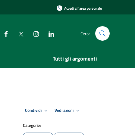
Accedi all'area personale
Cerca
Tutti gli argomenti
Condividi
Vedi azioni
Categorie: