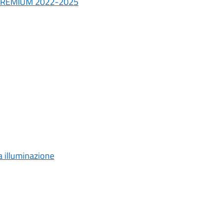
E PREMIUM 2022-2025
a illuminazione