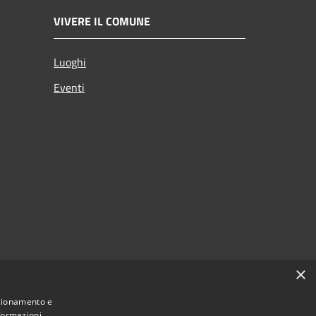
VIVERE IL COMUNE
Luoghi
Eventi
×
nzionamento e
nformazioni