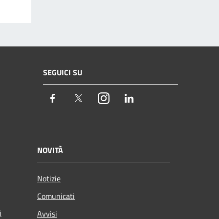
SEGUICI SU
Facebook
Twitter
Instagram
LinkedIn
NOVITÀ
Notizie
Comunicati
i
Avvisi