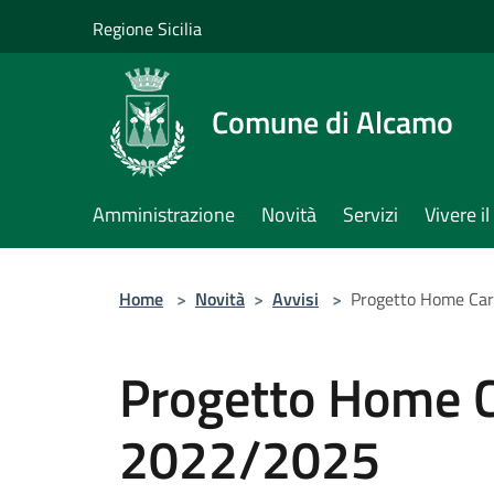
Salta al contenuto principale
Regione Sicilia
Comune di Alcamo
Amministrazione
Novità
Servizi
Vivere 
Home
>
Novità
>
Avvisi
>
Progetto Home Ca
Progetto Home 
2022/2025