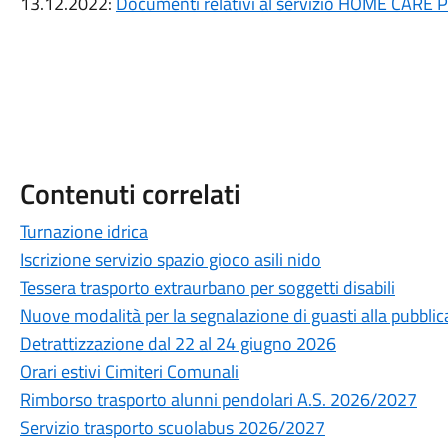
13.12.2022:
Documenti relativi al servizio HOME CAR
Contenuti correlati
Turnazione idrica
Iscrizione servizio spazio gioco asili nido
Tessera trasporto extraurbano per soggetti disabili
Nuove modalità per la segnalazione di guasti alla pubblic
Detrattizzazione dal 22 al 24 giugno 2026
Orari estivi Cimiteri Comunali
Rimborso trasporto alunni pendolari A.S. 2026/2027
Servizio trasporto scuolabus 2026/2027