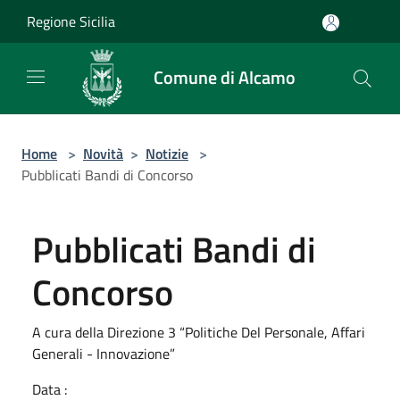
Salta al contenuto principale
Regione Sicilia
Comune di Alcamo
Home
>
Novità
>
Notizie
>
Pubblicati Bandi di Concorso
Pubblicati Bandi di
Concorso
A cura della Direzione 3 “Politiche Del Personale, Affari
Generali - Innovazione”
Data :