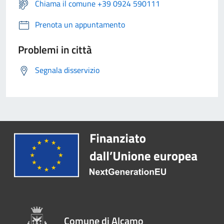
Chiama il comune +39 0924 590111
Prenota un appuntamento
Problemi in città
Segnala disservizio
Comune di Alcamo