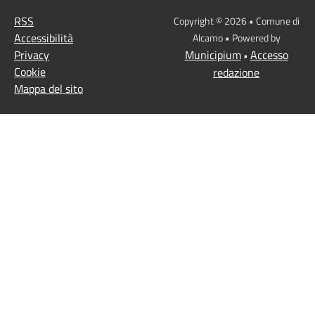
RSS
Copyright © 2026 • Comune di
Accessibilità
Alcamo • Powered by
Privacy
Municipium
Accesso
•
Cookie
redazione
Mappa del sito