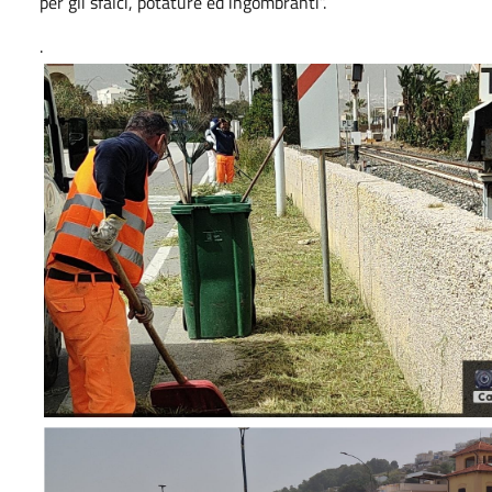
per gli sfalci, potature ed ingombranti”.
.