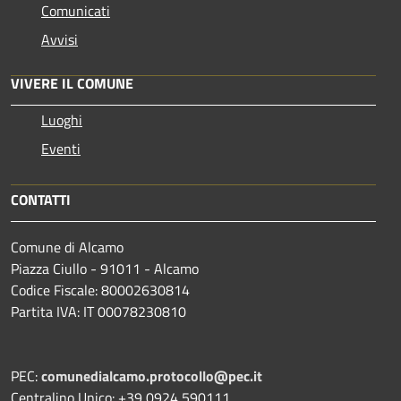
Comunicati
Avvisi
VIVERE IL COMUNE
Luoghi
Eventi
CONTATTI
Comune di Alcamo
Piazza Ciullo - 91011 - Alcamo
Codice Fiscale: 80002630814
Partita IVA: IT 00078230810
PEC:
comunedialcamo.protocollo@pec.it
Centralino Unico: +39 0924 590111