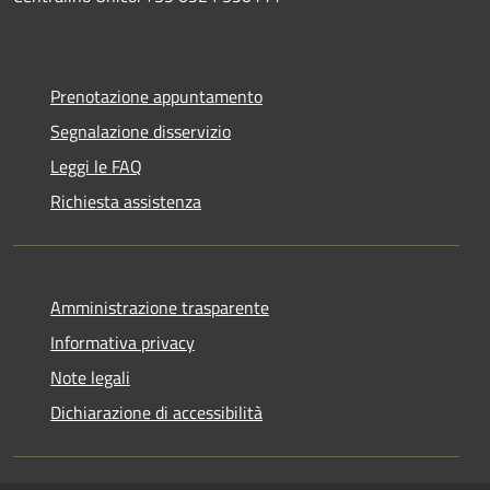
Prenotazione appuntamento
Segnalazione disservizio
Leggi le FAQ
Richiesta assistenza
Amministrazione trasparente
Informativa privacy
Note legali
Dichiarazione di accessibilità