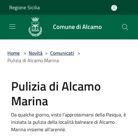
Salta al contenuto principale
Regione Sicilia
Comune di Alcamo
Home
>
Novità
>
Comunicati
>
Pulizia di Alcamo Marina
Pulizia di Alcamo
Marina
Da qualche giorno, visto l’approssimarsi della Pasqua, è
iniziata la pulizia della località balneare di Alcamo
Marina insieme all’arenile.