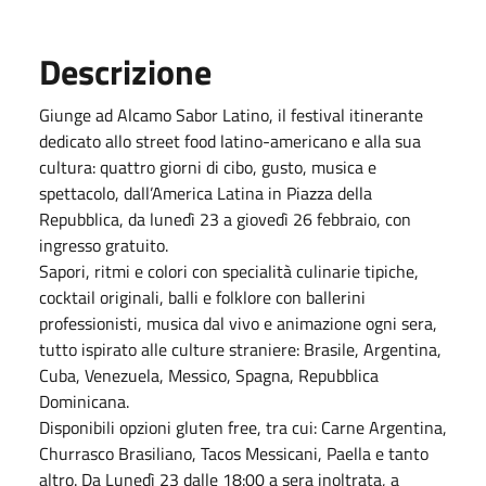
Descrizione
Giunge ad Alcamo Sabor Latino, il festival itinerante
dedicato allo street food latino-americano e alla sua
cultura: quattro giorni di cibo, gusto, musica e
spettacolo, dall’America Latina in Piazza della
Repubblica, da lunedì 23 a giovedì 26 febbraio, con
ingresso gratuito.
Sapori, ritmi e colori con specialità culinarie tipiche,
cocktail originali, balli e folklore con ballerini
professionisti, musica dal vivo e animazione ogni sera,
tutto ispirato alle culture straniere: Brasile, Argentina,
Cuba, Venezuela, Messico, Spagna, Repubblica
Dominicana.
Disponibili opzioni gluten free, tra cui: Carne Argentina,
Churrasco Brasiliano, Tacos Messicani, Paella e tanto
altro. Da Lunedì 23 dalle 18:00 a sera inoltrata, a