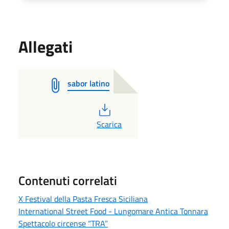
Allegati
sabor latino
PDF
Scarica
Contenuti correlati
X Festival della Pasta Fresca Siciliana
International Street Food - Lungomare Antica Tonnara
Spettacolo circense “TRA”