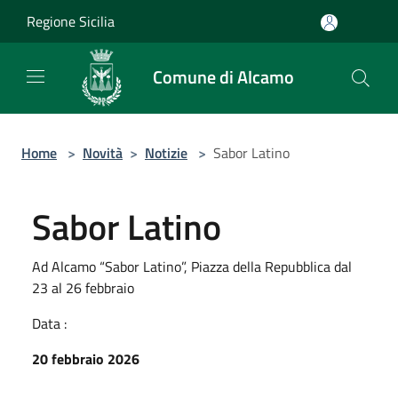
Salta al contenuto principale
Regione Sicilia
Comune di Alcamo
Home
>
Novità
>
Notizie
>
Sabor Latino
Sabor Latino
Ad Alcamo “Sabor Latino”, Piazza della Repubblica dal
23 al 26 febbraio
Data :
20 febbraio 2026