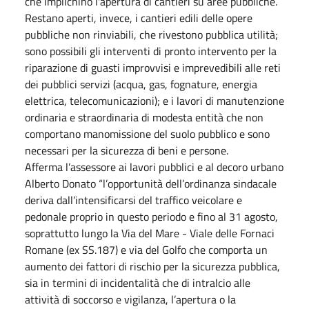
che implichino l'apertura di cantieri su aree pubbliche.
Restano aperti, invece, i cantieri edili delle opere
pubbliche non rinviabili, che rivestono pubblica utilità;
sono possibili gli interventi di pronto intervento per la
riparazione di guasti improvvisi e imprevedibili alle reti
dei pubblici servizi (acqua, gas, fognature, energia
elettrica, telecomunicazioni); e i lavori di manutenzione
ordinaria e straordinaria di modesta entità che non
comportano manomissione del suolo pubblico e sono
necessari per la sicurezza di beni e persone.
Afferma l’assessore ai lavori pubblici e al decoro urbano
Alberto Donato “l’opportunità dell’ordinanza sindacale
deriva dall’intensificarsi del traffico veicolare e
pedonale proprio in questo periodo e fino al 31 agosto,
soprattutto lungo la Via del Mare - Viale delle Fornaci
Romane (ex SS.187) e via del Golfo che comporta un
aumento dei fattori di rischio per la sicurezza pubblica,
sia in termini di incidentalità che di intralcio alle
attività di soccorso e vigilanza, l’apertura o la