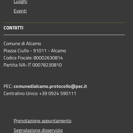
Luoghi
Eventi
CONTATTI
Comune di Alcamo
Piazza Ciullo - 91011 - Alcamo
Codice Fiscale: 80002630814
Partita IVA: IT 00078230810
PEC:
comunedialcamo.protocollo@pec.it
Centralino Unico: +39 0924 590111
Prenotazione appuntamento
Segnalazione disservizio