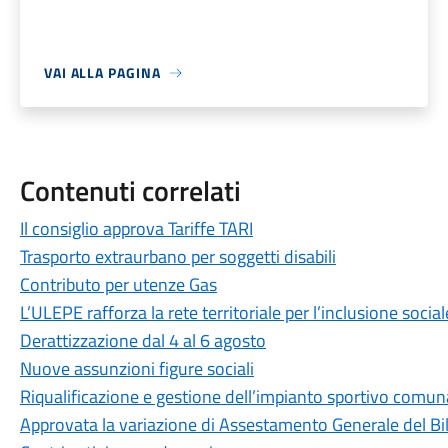
VAI ALLA PAGINA
Contenuti correlati
Il consiglio approva Tariffe TARI
Trasporto extraurbano per soggetti disabili
Contributo per utenze Gas
L’ULEPE rafforza la rete territoriale per l’inclusione social
Derattizzazione dal 4 al 6 agosto
Nuove assunzioni figure sociali
Riqualificazione e gestione dell’impianto sportivo comuna
Approvata la variazione di Assestamento Generale del Bi