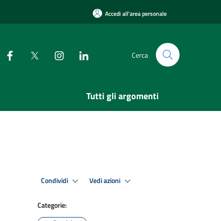
Accedi all'area personale
Cerca
Tutti gli argomenti
Condividi
Vedi azioni
Categorie: