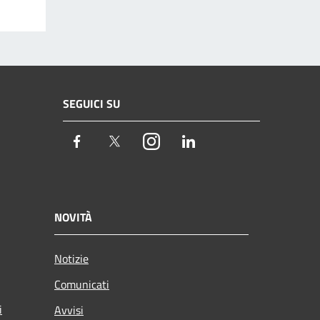
SEGUICI SU
Facebook
Twitter
Instagram
LinkedIn
NOVITÀ
Notizie
Comunicati
i
Avvisi