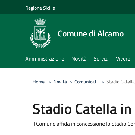
Salta al contenuto principale
Regione Sicilia
Comune di Alcamo
Amministrazione
Novità
Servizi
Vivere 
Home
>
Novità
>
Comunicati
>
Stadio Catell
Stadio Catella i
Il Comune affida in concessione lo Stadio Co