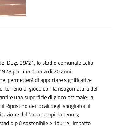
5 del DLgs 38/21, lo stadio comunale Lelio
1928 per una durata di 20 anni.
ne, permetterà di apportare significative
 del terreno di gioco con la risagomatura del
antire una superficie di gioco ottimale; la
l Ripristino dei locali degli spogliatoi; il
ificazione dell'area campi da tennis;
stadio più sostenibile e ridurre l'impatto