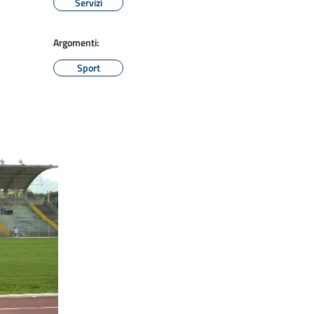
Servizi
Argomenti:
Sport