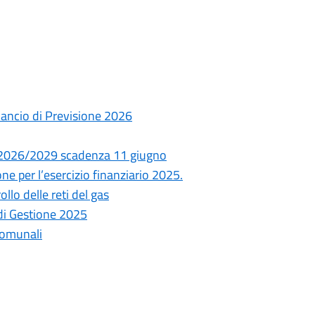
lancio di Previsione 2026
nio 2026/2029 scadenza 11 giugno
ne per l’esercizio finanziario 2025.
ollo delle reti del gas
 di Gestione 2025
comunali