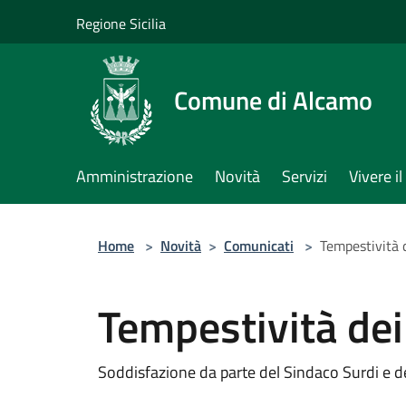
Salta al contenuto principale
Regione Sicilia
Comune di Alcamo
Amministrazione
Novità
Servizi
Vivere 
Home
>
Novità
>
Comunicati
>
Tempestività 
Tempestività de
Soddisfazione da parte del Sindaco Surdi e de