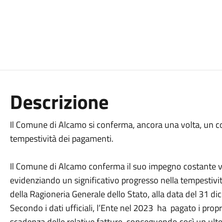
Descrizione
Il Comune di Alcamo si conferma, ancora una volta, un c
tempestività dei pagamenti.
Il Comune di Alcamo conferma il suo impegno costante ve
evidenziando un significativo progresso nella tempestivit
della Ragioneria Generale dello Stato, alla data del 31 d
Secondo i dati ufficiali, l’Ente nel 2023 ha pagato i propri
scadenza delle relative fatture, conseguendo così un ulte