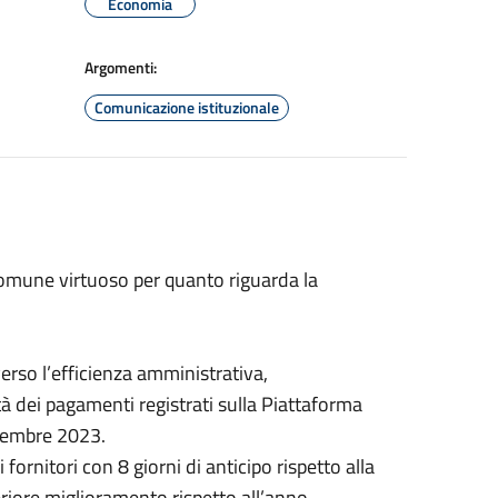
Economia
Argomenti:
Comunicazione istituzionale
omune virtuoso per quanto riguarda la
rso l’efficienza amministrativa,
à dei pagamenti registrati sulla Piattaforma
icembre 2023.
 fornitori con 8 giorni di anticipo rispetto alla
riore miglioramento rispetto all’anno