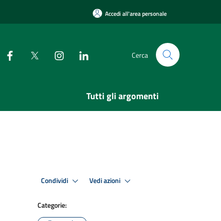
Accedi all'area personale
Cerca
Tutti gli argomenti
Condividi
Vedi azioni
Categorie: