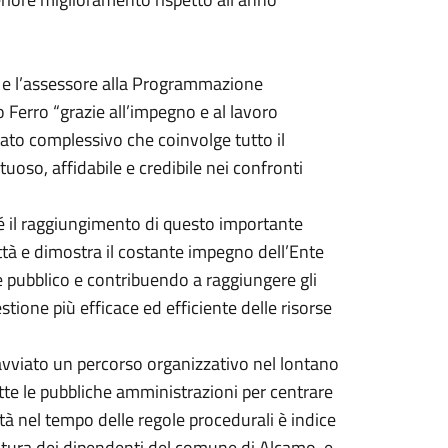
 e l’assessore alla Programmazione
io Ferro “grazie all’impegno e al lavoro
ltato complessivo che coinvolge tutto il
oso, affidabile e credibile nei confronti
é il raggiungimento di questo importante
ittà e dimostra il costante impegno dell’Ente
e pubblico e contribuendo a raggiungere gli
estione più efficace ed efficiente delle risorse
vviato un percorso organizzativo nel lontano
te le pubbliche amministrazioni per centrare
ità nel tempo delle regole procedurali è indice
ultura dei dipendenti del comune di Alcamo, e