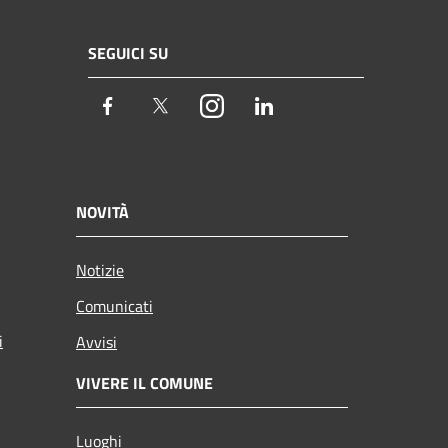
SEGUICI SU
Facebook
Twitter
Instagram
LinkedIn
NOVITÀ
Notizie
Comunicati
i
Avvisi
VIVERE IL COMUNE
Luoghi