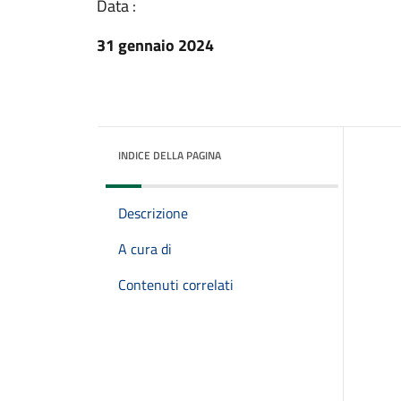
Data :
31 gennaio 2024
INDICE DELLA PAGINA
Descrizione
A cura di
Contenuti correlati