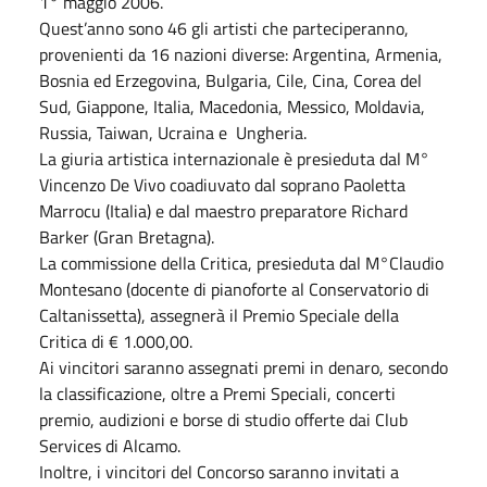
1° maggio 2006.
Quest’anno sono 46 gli artisti che parteciperanno,
provenienti da 16 nazioni diverse: Argentina, Armenia,
Bosnia ed Erzegovina, Bulgaria, Cile, Cina, Corea del
Sud, Giappone, Italia, Macedonia, Messico, Moldavia,
Russia, Taiwan, Ucraina e Ungheria.
La giuria artistica internazionale è presieduta dal M°
Vincenzo De Vivo coadiuvato dal soprano Paoletta
Marrocu (Italia) e dal maestro preparatore Richard
Barker (Gran Bretagna).
La commissione della Critica, presieduta dal M°Claudio
Montesano (docente di pianoforte al Conservatorio di
Caltanissetta), assegnerà il Premio Speciale della
Critica di € 1.000,00.
Ai vincitori saranno assegnati premi in denaro, secondo
la classificazione, oltre a Premi Speciali, concerti
premio, audizioni e borse di studio offerte dai Club
Services di Alcamo.
Inoltre, i vincitori del Concorso saranno invitati a