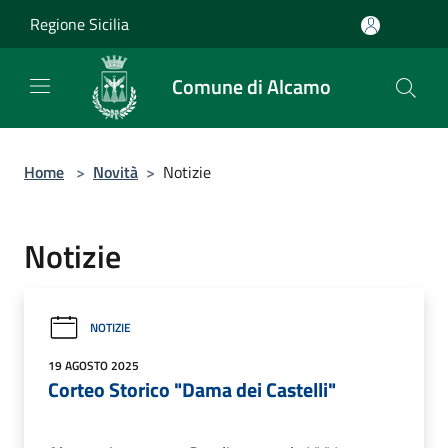
Salta al contenuto principale
Regione Sicilia
Comune di Alcamo
Home
>
Novità
>
Notizie
Notizie
NOTIZIE
19 AGOSTO 2025
Corteo Storico "Dama dei Castelli"