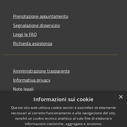
Prenotazione appuntamento
Segnalazione disservizio
Leggi le FAQ
Richiesta assistenza
Amministrazione trasparente
Informativa privacy
Note legali
×
Dichiarazione di accessibilità
Informazioni sui cookie
Questo sito web utilizza cookie tecnici e assimilati strettamente
necessari al corretto funzionamento e alla navigazione del sito,
nonché un cookie tecnico analitico al solo fine di elaborare
informazioni statistiche, aggregate e anonime.
RSS
Copyright © 2026 • Comune di