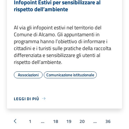
Infopoint Estivi per sensibilizzare al
rispetto dell’ambiente
Al via gli infopoint estivi nel territorio del
Comune di Alcamo. Gli appuntamenti in
programma hanno l’obiettivo di informare i
cittadini e i turisti sulle pratiche della raccolta
differenziata e sensibilizzare gli utenti al
rispetto dell’ambiente.
Associazioni
Comunicazione istituzionale
LEGGI DI PIÙ
1
...
18
19
20
...
36
« Precedente