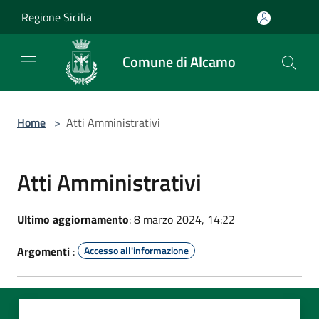
Salta al contenuto principale
Regione Sicilia
Comune di Alcamo
Home
>
Atti Amministrativi
Atti Amministrativi
Ultimo aggiornamento
: 8 marzo 2024, 14:22
Argomenti
:
Accesso all'informazione