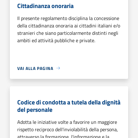
Cittadinanza onoraria
Il presente regolamento disciplina la concessione
della cittadinanza onoraria ai cittadini italiani e/o
stranieri che siano particolarmente distinti negli
ambiti ed attività pubbliche e private.
VAI ALLA PAGINA
Codice di condotta a tutela della dignità
del personale
Adotta le iniziative volte a favorire un maggiore
rispetto reciproco dell'inviolabilità della persona,
attraverso la formazione, l'informazione e la