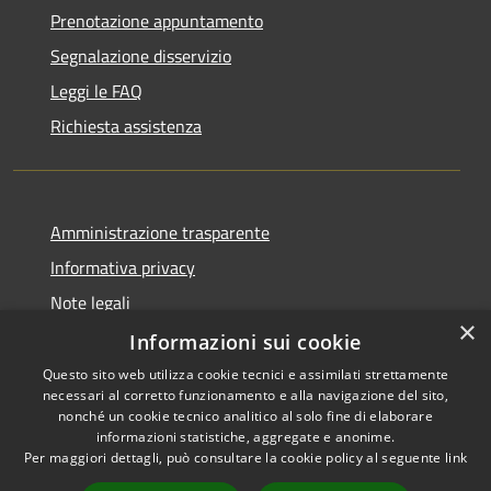
Prenotazione appuntamento
Segnalazione disservizio
Leggi le FAQ
Richiesta assistenza
Amministrazione trasparente
Informativa privacy
Note legali
×
Dichiarazione di accessibilità
Informazioni sui cookie
Questo sito web utilizza cookie tecnici e assimilati strettamente
necessari al corretto funzionamento e alla navigazione del sito,
nonché un cookie tecnico analitico al solo fine di elaborare
informazioni statistiche, aggregate e anonime.
RSS
Copyright © 2026 • Comune di
Per maggiori dettagli, può consultare la cookie policy al seguente
link
Accessibilità
Alcamo • Powered by