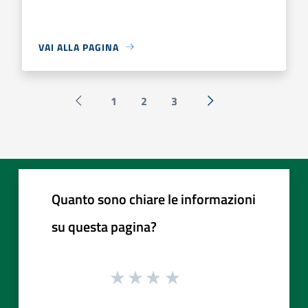
VAI ALLA PAGINA
1
2
3
Pagina precedente
Successiva »
Quanto sono chiare le informazioni
su questa pagina?