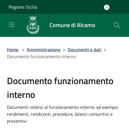
Salta al contenuto principale
Regione Sicilia
Comune di Alcamo
Home
>
Amministrazione
>
Documenti e dati
>
Documento funzionamento interno
Documento funzionamento
interno
Documenti relativi al funzionamento interno: ad esempio
rendimenti, rendiconti, procedure, bilanci consuntivi e
preventivi