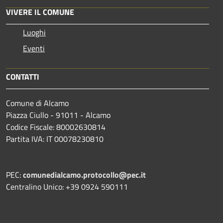
VIVERE IL COMUNE
Luoghi
Eventi
CONTATTI
Comune di Alcamo
Piazza Ciullo - 91011 - Alcamo
Codice Fiscale: 80002630814
Partita IVA: IT 00078230810
PEC:
comunedialcamo.protocollo@pec.it
Centralino Unico: +39 0924 590111