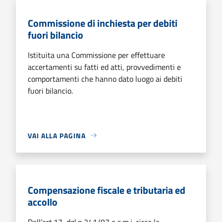
Commissione di inchiesta per debiti
fuori bilancio
Istituita una Commissione per effettuare
accertamenti su fatti ed atti, provvedimenti e
comportamenti che hanno dato luogo ai debiti
fuori bilancio.
VAI ALLA PAGINA
Compensazione fiscale e tributaria ed
accollo
Dall’art.17, dgl.n.241/97 e s.m.i. circa la