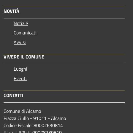
NOVITÀ
Notizie
Comunicati
Avvisi
VIVERE IL COMUNE
Luoghi
Eventi
CONTATTI
Comune di Alcamo
Piazza Ciullo - 91011 - Alcamo
Codice Fiscale: 80002630814
Partita IVA: IT 00078230810