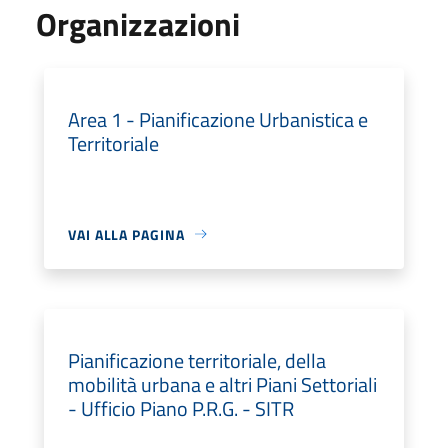
Organizzazioni
Area 1 - Pianificazione Urbanistica e
Territoriale
VAI ALLA PAGINA
Pianificazione territoriale, della
mobilità urbana e altri Piani Settoriali
- Ufficio Piano P.R.G. - SITR