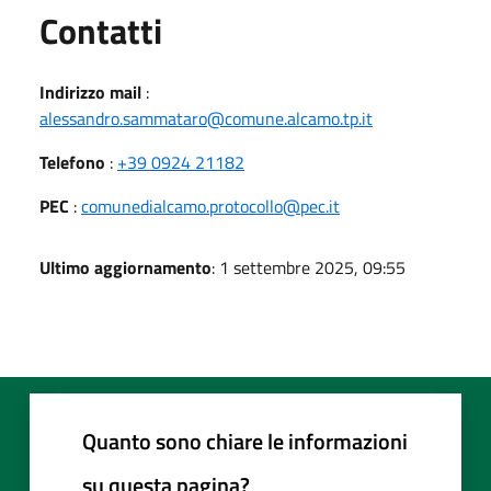
Utili
Contatti
Indirizzo mail
:
alessandro.sammataro@comune.alcamo.tp.it
Telefono
:
+39 0924 21182
PEC
:
comunedialcamo.protocollo@pec.it
Ultimo aggiornamento
: 1 settembre 2025, 09:55
Quanto sono chiare le informazioni
su questa pagina?