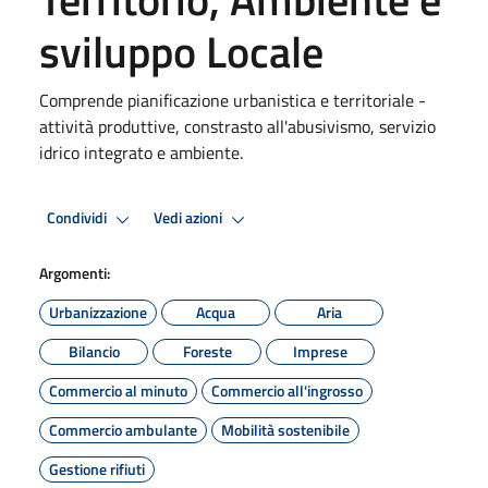
sviluppo Locale
Comprende pianificazione urbanistica e territoriale -
attività produttive, constrasto all'abusivismo, servizio
idrico integrato e ambiente.
Condividi
Vedi azioni
Argomenti:
Urbanizzazione
Acqua
Aria
Bilancio
Foreste
Imprese
Commercio al minuto
Commercio all'ingrosso
Commercio ambulante
Mobilità sostenibile
Gestione rifiuti