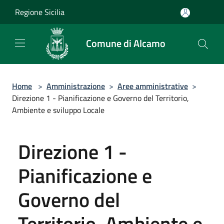
Salta al contenuto principale
Regione Sicilia
Comune di Alcamo
Home
>
Amministrazione
>
Aree amministrative
>
Direzione 1 - Pianificazione e Governo del Territorio,
Ambiente e sviluppo Locale
Direzione 1 -
Pianificazione e
Governo del
Territorio, Ambiente e