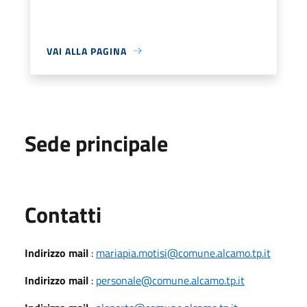
VAI ALLA PAGINA
Sede principale
Utili
Contatti
Indirizzo mail
:
mariapia.motisi@comune.alcamo.tp.it
Indirizzo mail
:
personale@comune.alcamo.tp.it