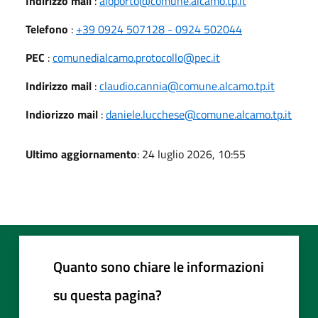
Indirizzo mail
:
aloporto@comune.alcamo.tp.it
Telefono
:
+39 0924 507128 - 0924 502044
PEC
:
comunedialcamo.protocollo@pec.it
Indirizzo mail
:
claudio.cannia@comune.alcamo.tp.it
Indiorizzo mail
:
daniele.lucchese@comune.alcamo.tp.it
Ultimo aggiornamento
: 24 luglio 2026, 10:55
Quanto sono chiare le informazioni
su questa pagina?