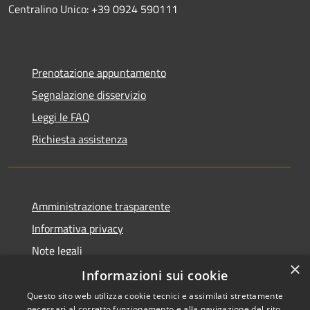
Centralino Unico: +39 0924 590111
Prenotazione appuntamento
Segnalazione disservizio
Leggi le FAQ
Richiesta assistenza
Amministrazione trasparente
Informativa privacy
Note legali
×
Dichiarazione di accessibilità
Informazioni sui cookie
Questo sito web utilizza cookie tecnici e assimilati strettamente
necessari al corretto funzionamento e alla navigazione del sito,