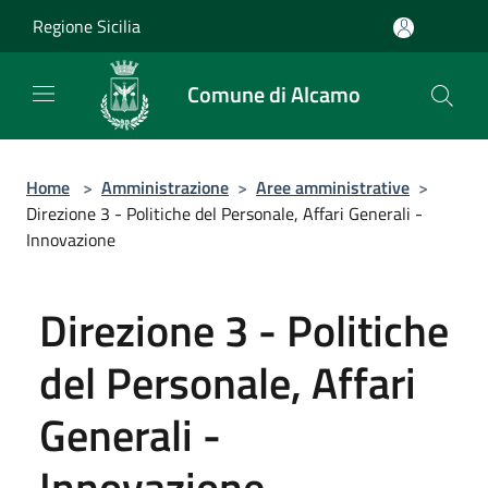
Salta al contenuto principale
Regione Sicilia
Comune di Alcamo
Home
>
Amministrazione
>
Aree amministrative
>
Direzione 3 - Politiche del Personale, Affari Generali -
Innovazione
Direzione 3 - Politiche
del Personale, Affari
Generali -
Innovazione