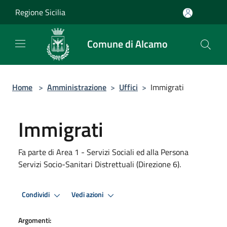
Salta al contenuto principale
Regione Sicilia
Comune di Alcamo
Home
>
Amministrazione
>
Uffici
>
Immigrati
Immigrati
Fa parte di Area 1 - Servizi Sociali ed alla Persona
Servizi Socio-Sanitari Distrettuali (Direzione 6).
Condividi
Vedi azioni
Argomenti: