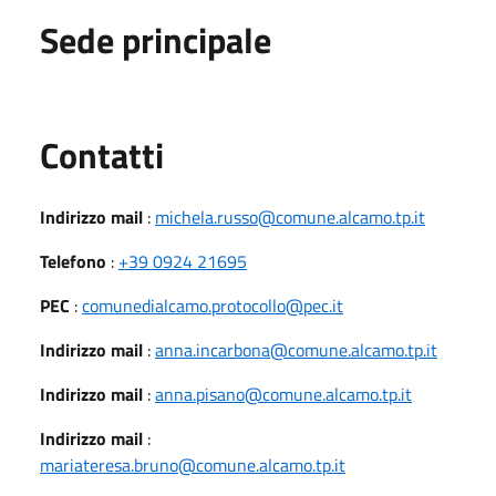
Sede principale
Utili
Contatti
Indirizzo mail
:
michela.russo@comune.alcamo.tp.it
Telefono
:
+39 0924 21695
PEC
:
comunedialcamo.protocollo@pec.it
Indirizzo mail
:
anna.incarbona@comune.alcamo.tp.it
Indirizzo mail
:
anna.pisano@comune.alcamo.tp.it
Indirizzo mail
:
mariateresa.bruno@comune.alcamo.tp.it