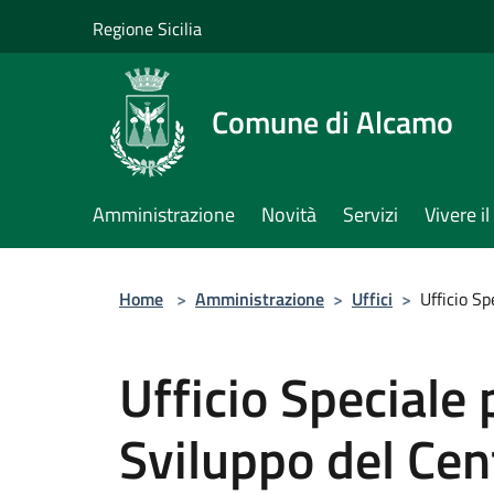
Salta al contenuto principale
Regione Sicilia
Comune di Alcamo
Amministrazione
Novità
Servizi
Vivere 
Home
>
Amministrazione
>
Uffici
>
Ufficio Sp
Ufficio Speciale p
Sviluppo del Cen