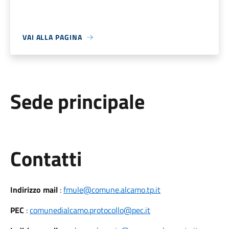
VAI ALLA PAGINA
Sede principale
Utili
Contatti
Indirizzo mail
:
fmule@comune.alcamo.tp.it
PEC
:
comunedialcamo.protocollo@pec.it