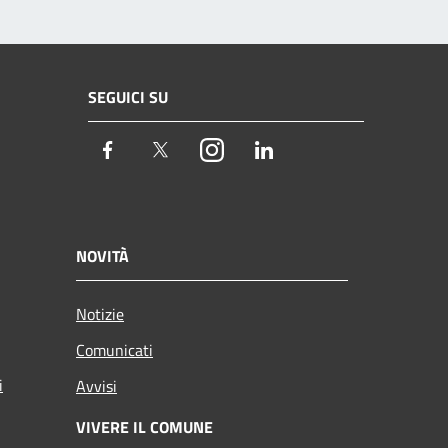
SEGUICI SU
Facebook
Twitter
Instagram
LinkedIn
NOVITÀ
Notizie
Comunicati
i
Avvisi
VIVERE IL COMUNE