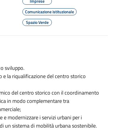
Imprese
Comunicazione istituzionale
Spazio Verde
uo sviluppo.
o e la riqualificazione del centro storico
mico del centro storico con il coordinamento
istica in modo complementare tra
merciale;
e modernizzare i servizi urbani per i
po di un sistema di mobilità urbana sostenibile.