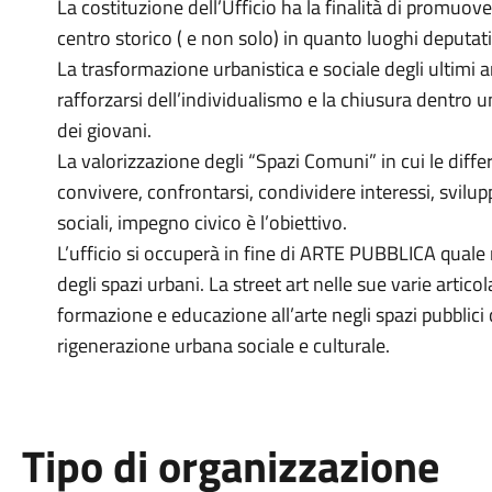
La costituzione dell’Ufficio ha la finalità di promuove
centro storico ( e non solo) in quanto luoghi deputati a
La trasformazione urbanistica e sociale degli ultimi an
rafforzarsi dell’individualismo e la chiusura dentro u
dei giovani.
La valorizzazione degli “Spazi Comuni” in cui le diffe
convivere, confrontarsi, condividere interessi, svilu
sociali, impegno civico è l’obiettivo.
L’ufficio si occuperà in fine di ARTE PUBBLICA quale
degli spazi urbani. La street art nelle sue varie articol
formazione e educazione all’arte negli spazi pubblici
rigenerazione urbana sociale e culturale.
Tipo di organizzazione