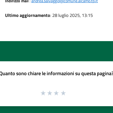
Indirizzo mail
:
andrea.salvaggio@comune.alcamo.tp.it
Ultimo aggiornamento
: 28 luglio 2025, 13:15
Quanto sono chiare le informazioni su questa pagina