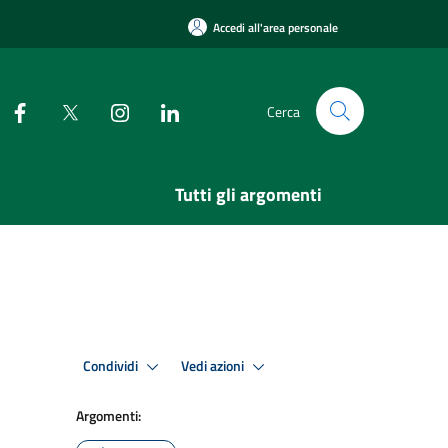
Accedi all'area personale
Cerca
Tutti gli argomenti
Condividi
Vedi azioni
Argomenti: