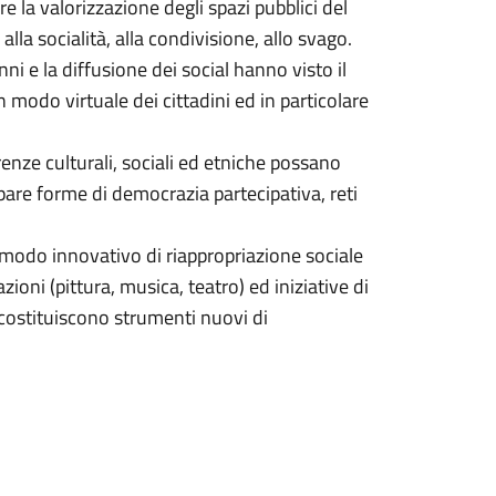
re la valorizzazione degli spazi pubblici del
lla socialità, alla condivisione, allo svago.
ni e la diffusione dei social hanno visto il
n modo virtuale dei cittadini ed in particolare
renze culturali, sociali ed etniche possano
ppare forme di democrazia partecipativa, reti
 modo innovativo di riappropriazione sociale
azioni (pittura, musica, teatro) ed iniziative di
 costituiscono strumenti nuovi di