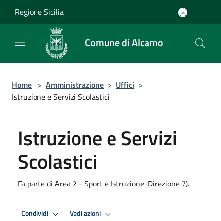
Salta al contenuto principale
Regione Sicilia
Comune di Alcamo
Home
>
Amministrazione
>
Uffici
>
Istruzione e Servizi Scolastici
Istruzione e Servizi
Scolastici
Fa parte di Area 2 - Sport e Istruzione (Direzione 7).
Condividi
Vedi azioni