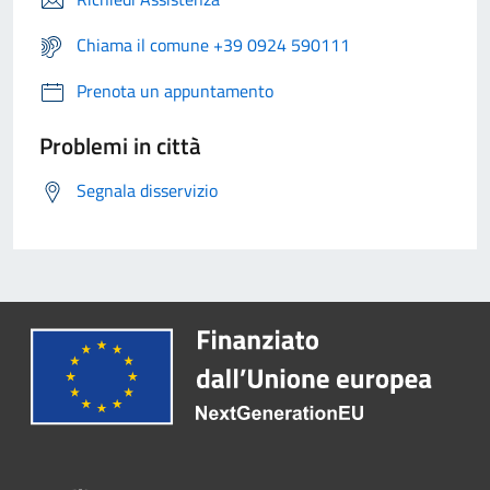
Chiama il comune +39 0924 590111
Prenota un appuntamento
Problemi in città
Segnala disservizio