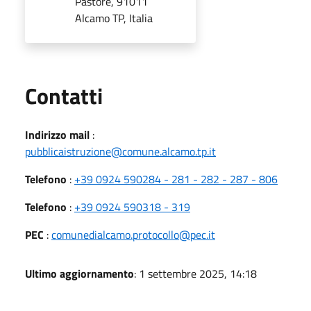
Pastore, 91011
Alcamo TP, Italia
Utili
Contatti
Indirizzo mail
:
pubblicaistruzione@comune.alcamo.tp.it
Telefono
:
+39 0924 590284 - 281 - 282 - 287 - 806
Telefono
:
+39 0924 590318 - 319
PEC
:
comunedialcamo.protocollo@pec.it
Ultimo aggiornamento
: 1 settembre 2025, 14:18