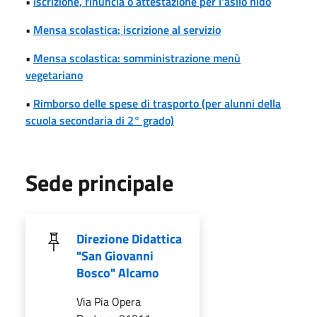
•
Iscrizione, rinuncia o attestazione per l'asilo nido
•
Mensa scolastica: iscrizione al servizio
•
Mensa scolastica: somministrazione menù
vegetariano
•
Rimborso delle spese di trasporto (per alunni della
scuola secondaria di 2° grado)
Sede principale
Direzione Didattica
"San Giovanni
Bosco" Alcamo
Via Pia Opera