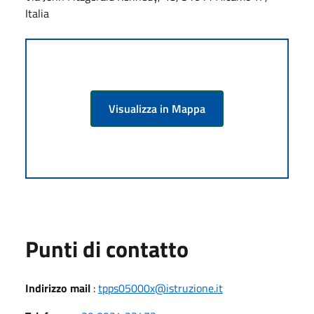
Italia
Visualizza in Mappa
Punti di contatto
Indirizzo mail
:
tpps05000x@istruzione.it