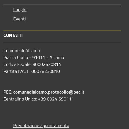
Luoghi
Eventi
CONTATTI
Comune di Alcamo
Piazza Ciullo - 91011 - Alcamo
Codice Fiscale: 80002630814
Partita IVA: IT 00078230810
PEC:
comunedialcamo.protocollo@pec.it
Centralino Unico: +39 0924 590111
Prenotazione appuntamento