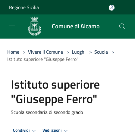
Salta al contenuto principale
Regione Sicilia
Comune di Alcamo
Home
>
Vivere il Comune
>
Luoghi
>
Scuola
>
Istituto superiore "Giuseppe Ferro"
Istituto superiore
"Giuseppe Ferro"
Scuola secondaria di secondo grado
Condividi
Vedi azioni