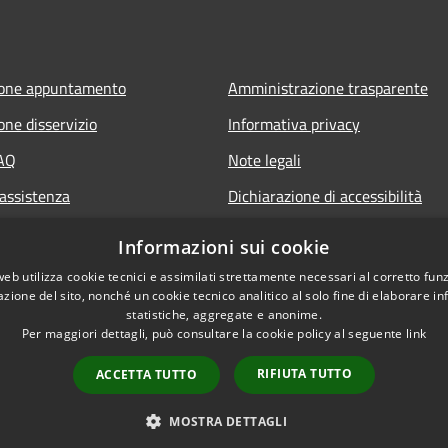
ione appuntamento
Amministrazione trasparente
one disservizio
Informativa privacy
FAQ
Note legali
 assistenza
Dichiarazione di accessibilità
Informazioni sui cookie
web utilizza cookie tecnici e assimilati strettamente necessari al corretto fu
azione del sito, nonché un cookie tecnico analitico al solo fine di elaborare i
statistiche, aggregate e anonime.
Per maggiori dettagli, può consultare la cookie policy al seguente
link
RIFIUTA TUTTO
ACCETTA TUTTO
l sito
Copyright © 2026 • Comune 
MOSTRA DETTAGLI