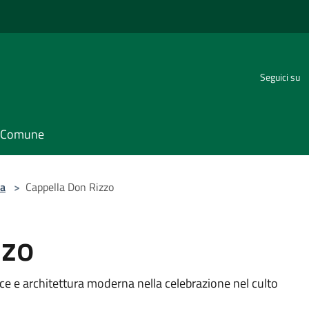
Seguici su
il Comune
la
>
Cappella Don Rizzo
zzo
luce e architettura moderna nella celebrazione nel culto