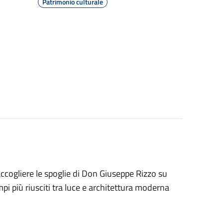
Patrimonio culturale
accogliere le spoglie di Don Giuseppe Rizzo su
pi più riusciti tra luce e architettura moderna