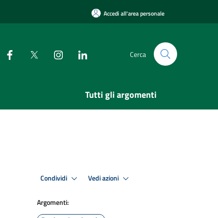
Accedi all'area personale
Cerca
Tutti gli argomenti
Condividi
Vedi azioni
Argomenti: