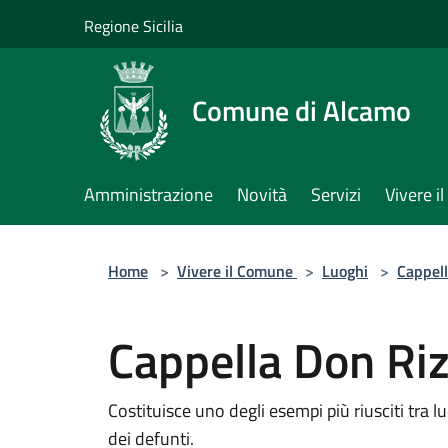
Salta al contenuto principale
Regione Sicilia
Comune di Alcamo
Amministrazione
Novità
Servizi
Vivere 
Home
>
Vivere il Comune
>
Luoghi
>
Cappel
Cappella Don Ri
Costituisce uno degli esempi più riusciti tra 
dei defunti.