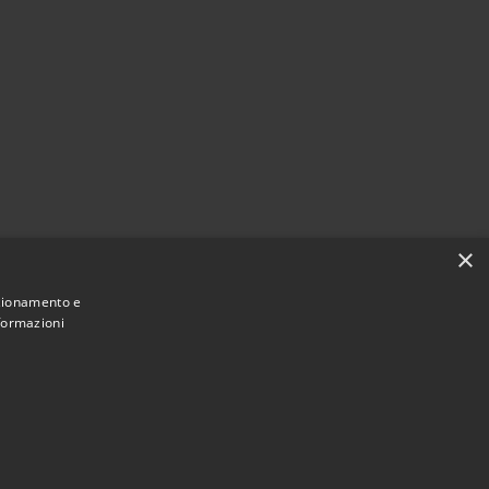
×
nzionamento e
nformazioni
Municipium
Accesso redazione
di Alcamo • Powered by
•