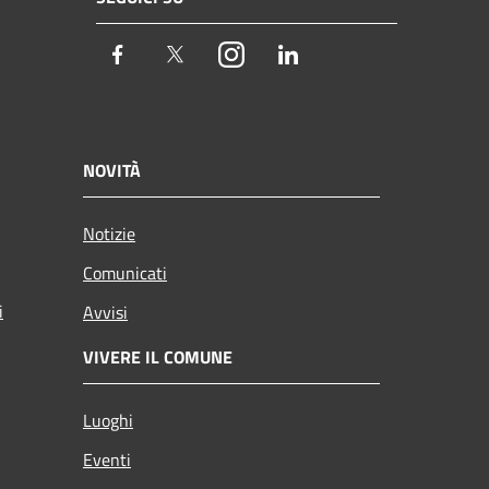
Facebook
Twitter
Instagram
LinkedIn
NOVITÀ
Notizie
Comunicati
i
Avvisi
VIVERE IL COMUNE
Luoghi
Eventi