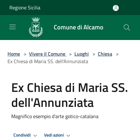
Salta al contenuto principale
Regione Sicilia
Comune di Alcamo
Home
>
Vivere il Comune
>
Luoghi
>
Chiesa
>
Ex Chiesa di Maria SS. dell'Annunziata
Ex Chiesa di Maria SS.
dell'Annunziata
Magnifico esempio d’arte gotico-catalana
Condividi
Vedi azioni