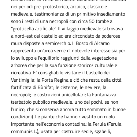
nei periodi pre-protostorico, arcaico, classico e
medievale, testimonianza di un primitivo insediamento
sono i resti di una necropoli con circa 50 tombe a
"grotticella artificiale". Il villaggio medievale si trovava
a nord-est del castello ed era circondato da poderose
mura disposte a semicerchio. Il Bosco di Alcamo
rappresenta un'area verde di notevole interesse sia per
lo sviluppo e l'equilibrio raggiunti dalla vegetazione
arborea che per la sua funzione storico/ culturale e
ricreativa. E’ consigliabile visitare: il Castello dei
Ventimiglia; la Porta Regina e ciò che resta della città
fortificata di Bùnifat; le cisterne, le neviere; la
necropoli; le costruzioni unicellulari; la Funtanazza
(serbatoio pubblico medievale, uno dei pochi, se non
l’unico, che si conserva ancora tutto sommato in buone
condizioni). Le piante che hanno rivestito un ruolo
importante nell’economia contadina: la Ferula (Ferula
communis L.), usata per costruire sedie, sgabelli,