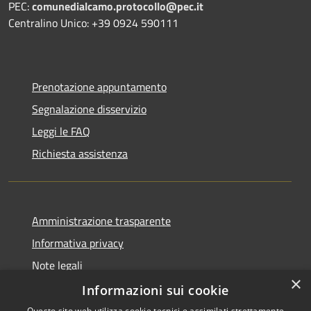
PEC:
comunedialcamo.protocollo@pec.it
Centralino Unico: +39 0924 590111
Prenotazione appuntamento
Segnalazione disservizio
Leggi le FAQ
Richiesta assistenza
Amministrazione trasparente
Informativa privacy
Note legali
×
Dichiarazione di accessibilità
Informazioni sui cookie
Questo sito web utilizza cookie tecnici e assimilati strettamente